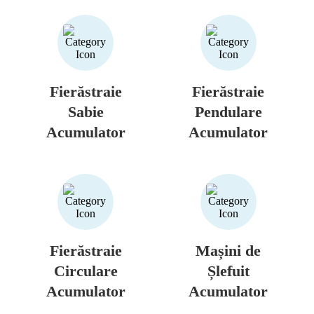
Fierăstraie
Fierăstraie
Sabie
Pendulare
Acumulator
Acumulator
Fierăstraie
Mașini de
Circulare
Șlefuit
Acumulator
Acumulator