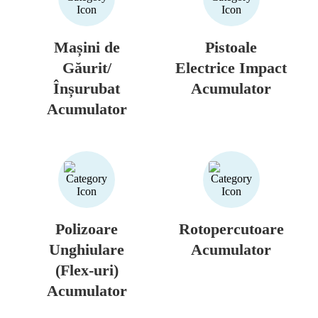
Mașini de
Pistoale
Găurit/
Electrice Impact
Înșurubat
Acumulator
Acumulator
Polizoare
Rotopercutoare
Unghiulare
Acumulator
(Flex-uri)
Acumulator