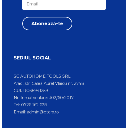
SEDIUL SOCIAL
SC AUTOHOME TOOLS SRL
Arad, str. Calea Aurel Vlaicu nr. 274B
CUI: RO36941259
Nr. Inmatriculare: J02/60/2017
Tel: 0726 162 628
Email:
admin@etorx.ro