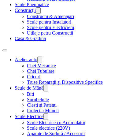
Scule Pneumatice
Construcții
Constructii & Amenajari
Scule pentru Instalatori
Scule pentru Electricieni
Utilaje petru Constructii
Casă & Grădină
Atelier auto
Chei Mecanice
Chei Tubulare
Cricuri
Truse Reparații și Dispozitive Specifice
Scule de Mână
Biti
Surubelnite
Clesti si Patenti
Protectia Muncii
Scule Electrice
Scule Electrice cu Acumulator
Scule electrice (220V)
Aparate de Sudură / Accesorii