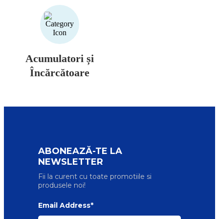
Acumulatori și
Încărcătoare
ABONEAZĂ-TE LA
NEWSLETTER
Fii la curent cu toate promotiile si
produsele noi!
Email Address*