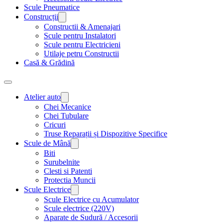
Scule Pneumatice
Construcții
Constructii & Amenajari
Scule pentru Instalatori
Scule pentru Electricieni
Utilaje petru Constructii
Casă & Grădină
Atelier auto
Chei Mecanice
Chei Tubulare
Cricuri
Truse Reparații și Dispozitive Specifice
Scule de Mână
Biti
Surubelnite
Clesti si Patenti
Protectia Muncii
Scule Electrice
Scule Electrice cu Acumulator
Scule electrice (220V)
Aparate de Sudură / Accesorii