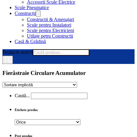
Accesorii Scule Electrice
Scule Pneumatice
Construcții
Constructii & Amenajari
Scule pentru Instalatori
Scule pentru Electricieni
Utilaje petru Constructii
Casă & Grădină
Products search
Fierăstraie Circulare Acumulator
Caută...
Etichete produs
Preț produs