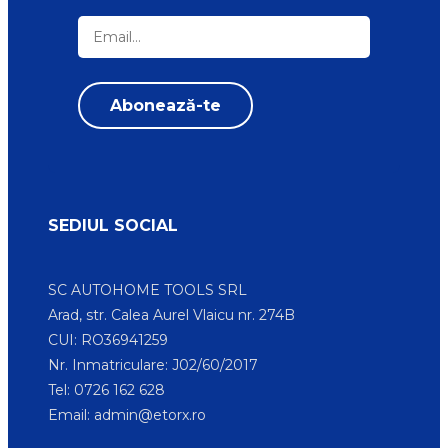
SEDIUL SOCIAL
SC AUTOHOME TOOLS SRL
Arad, str. Calea Aurel Vlaicu nr. 274B
CUI: RO36941259
Nr. Inmatriculare: J02/60/2017
Tel: 0726 162 628
Email:
admin@etorx.ro