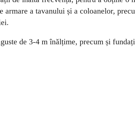
e armare a tavanului și a coloanelor, precu
ei.
guste de 3-4 m înălțime, precum și fundații