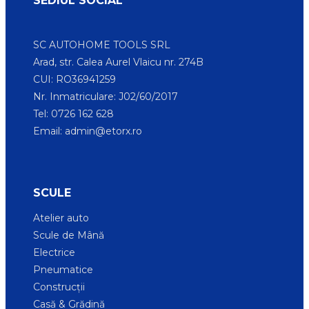
SEDIUL SOCIAL
SC AUTOHOME TOOLS SRL
Arad, str. Calea Aurel Vlaicu nr. 274B
CUI: RO36941259
Nr. Inmatriculare: J02/60/2017
Tel: 0726 162 628
Email:
admin@etorx.ro
SCULE
Atelier auto
Scule de Mână
Electrice
Pneumatice
Construcții
Casă & Grădină