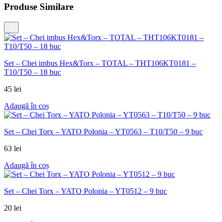
Produse Similare
Set – Chei imbus Hex&Torx – TOTAL – THT106KT0181 –
T10/T50 – 18 buc
45
lei
Adaugă în coș
Set – Chei Torx – YATO Polonia – YT0563 – T10/T50 – 9 buc
63
lei
Adaugă în coș
Set – Chei Torx – YATO Polonia – YT0512 – 9 buc
20
lei