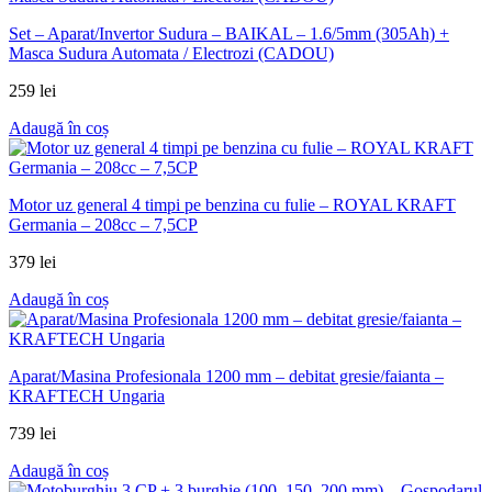
Set – Aparat/Invertor Sudura – BAIKAL – 1.6/5mm (305Ah) +
Masca Sudura Automata / Electrozi (CADOU)
259
lei
Adaugă în coș
Motor uz general 4 timpi pe benzina cu fulie – ROYAL KRAFT
Germania – 208cc – 7,5CP
379
lei
Adaugă în coș
Aparat/Masina Profesionala 1200 mm – debitat gresie/faianta –
KRAFTECH Ungaria
739
lei
Adaugă în coș