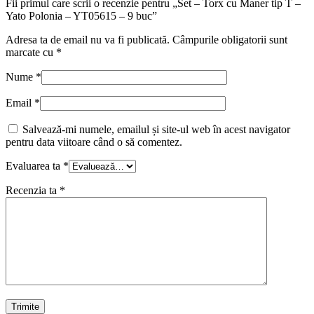
Fii primul care scrii o recenzie pentru „Set – Torx cu Maner tip T –
Yato Polonia – YT05615 – 9 buc”
Adresa ta de email nu va fi publicată.
Câmpurile obligatorii sunt
marcate cu
*
Nume
*
Email
*
Salvează-mi numele, emailul și site-ul web în acest navigator
pentru data viitoare când o să comentez.
Evaluarea ta
*
Recenzia ta
*