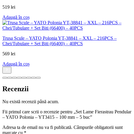
519
lei
Adaugă în coș
Trusa Scule – YATO Polonia YT-38841 – XXL – 216PCS –
Chei/Tubulare + Set Biti (66400) – 40PCS
569
lei
Adaugă în coș
Recenzii
Nu există recenzii până acum.
Fii primul care scrii o recenzie pentru „Set Lame Fierastrau Pendular
– YATO Polonia – YT3415 – 100 mm – 5 buc”
Adresa ta de email nu va fi publicată.
Câmpurile obligatorii sunt
marcate cu
*