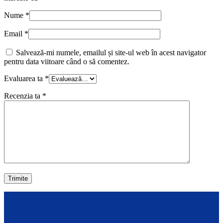
Nume
*
Email
*
Salvează-mi numele, emailul și site-ul web în acest navigator
pentru data viitoare când o să comentez.
Evaluarea ta
*
Recenzia ta
*