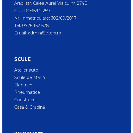
Arad, str. Calea Aurel Vlaicu nr. 274B
CUI: RO36941259
Nr. Inmatriculare: J02/60/2017
Tel: 0726 162 628
Email:
admin@etorx.ro
SCULE
Atelier auto
Scule de Mână
Electrice
Pneumatice
Construcții
Casă & Grădină