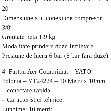
20
Dimensiune stut conexiune compresor
3/8″
Greutate neta 1.9 kg
Modalitate prindere duze Infiletare
Presiune de lucru 6 bar (8 bar fara duze)
4. Furtun Aer Comprimat – YATO
Polonia – YT24224 – 10 Metri x 10mm
– conectare rapida
– Caracteristici tehnice:
Lungime: 10 metri;