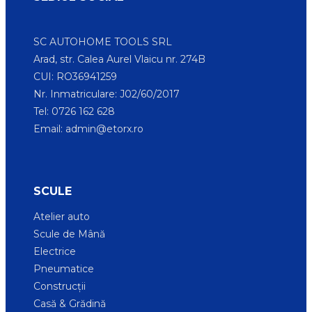
SC AUTOHOME TOOLS SRL
Arad, str. Calea Aurel Vlaicu nr. 274B
CUI: RO36941259
Nr. Inmatriculare: J02/60/2017
Tel: 0726 162 628
Email:
admin@etorx.ro
SCULE
Atelier auto
Scule de Mână
Electrice
Pneumatice
Construcții
Casă & Grădină