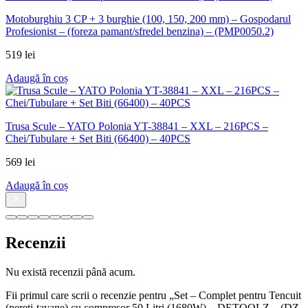
Recenzii
Nu există recenzii până acum.
Fii primul care scrii o recenzie pentru „Set – Complet pentru Tencuit
(pereti-tavane) cu compresor 50 Litri (1680W) – DETOOLZ – (DZ-