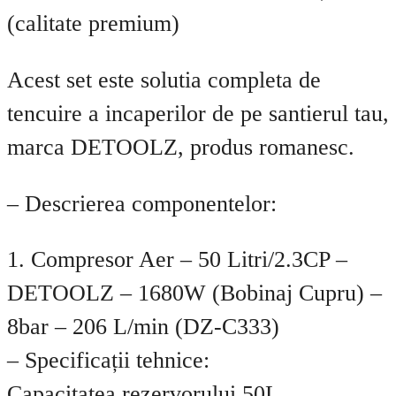
(calitate premium)
Acest set este solutia completa de
tencuire a incaperilor de pe santierul tau,
marca DETOOLZ, produs romanesc.
– Descrierea componentelor:
1. Compresor Aer – 50 Litri/2.3CP –
DETOOLZ – 1680W (Bobinaj Cupru) –
8bar – 206 L/min (DZ-C333)
– Specificații tehnice:
Capacitatea rezervorului 50L