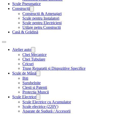
Scule Pneumatice
Construcții
Constructii & Amenajari
Scule pentru Instalatori
Scule pentru Electricieni
Utilaje petru Constructii
Casă & Grădină
Atelier auto
Chei Mecanice
Chei Tubulare
Cricuri
Truse Reparații și Dispozitive Specifice
Scule de Mână
Biti
Surubelnite
Clesti si Patenti
Protectia Muncii
Scule Electrice
Scule Electrice cu Acumulator
Scule electrice (220V)
Aparate de Sudură / Accesorii