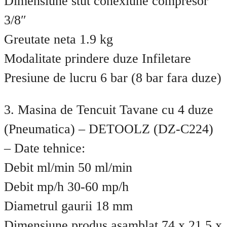
Dimensiune stut conexiune compresor
3/8″
Greutate neta 1.9 kg
Modalitate prindere duze Infiletare
Presiune de lucru 6 bar (8 bar fara duze)
3. Masina de Tencuit Tavane cu 4 duze
(Pneumatica) – DETOOLZ (DZ-C224)
– Date tehnice:
Debit ml/min 50 ml/min
Debit mp/h 30-60 mp/h
Diametrul gaurii 18 mm
Dimensiune produs asamblat 74 x 21.5 x