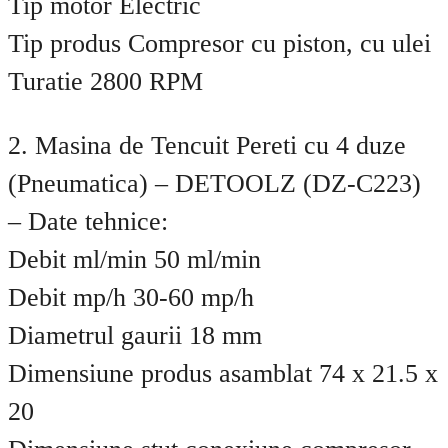
Tip motor Electric
Tip produs Compresor cu piston, cu ulei
Turatie 2800 RPM
2. Masina de Tencuit Pereti cu 4 duze
(Pneumatica) – DETOOLZ (DZ-C223)
– Date tehnice:
Debit ml/min 50 ml/min
Debit mp/h 30-60 mp/h
Diametrul gaurii 18 mm
Dimensiune produs asamblat 74 x 21.5 x
20