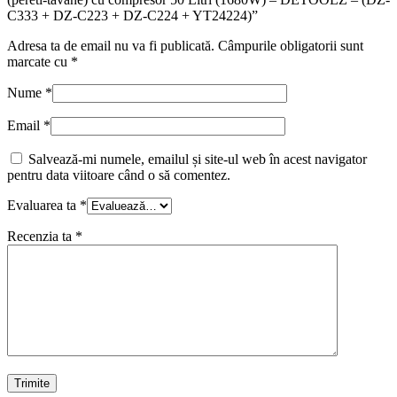
C333 + DZ-C223 + DZ-C224 + YT24224)”
Adresa ta de email nu va fi publicată.
Câmpurile obligatorii sunt
marcate cu
*
Nume
*
Email
*
Salvează-mi numele, emailul și site-ul web în acest navigator
pentru data viitoare când o să comentez.
Evaluarea ta
*
Recenzia ta
*