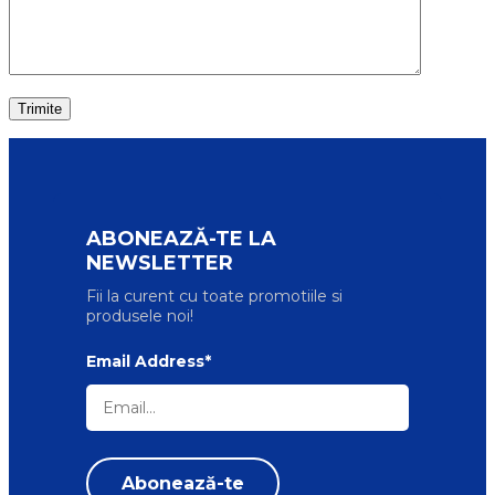
ABONEAZĂ-TE LA
NEWSLETTER
Fii la curent cu toate promotiile si
produsele noi!
Email Address*