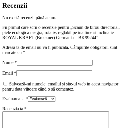
Recenzii
Nu există recenzii până acum.
Fii primul care scrii o recenzie pentru „Scaun de birou directorial,
piele ecologica neagra, rotativ, reglabil pe inaltime si inclinatie –
ROYAL KRAFT (Breckner) Germania – BK99244”
Adresa ta de email nu va fi publicată.
Câmpurile obligatorii sunt
marcate cu
*
Nume
*
Email
*
Salvează-mi numele, emailul și site-ul web în acest navigator
pentru data viitoare când o să comentez.
Evaluarea ta
*
Recenzia ta
*