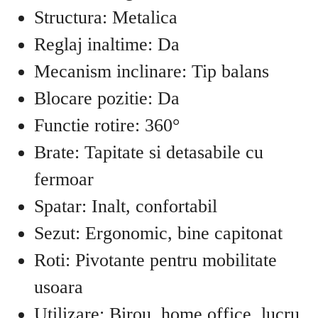
Structura: Metalica
Reglaj inaltime: Da
Mecanism inclinare: Tip balans
Blocare pozitie: Da
Functie rotire: 360°
Brate: Tapitate si detasabile cu
fermoar
Spatar: Inalt, confortabil
Sezut: Ergonomic, bine capitonat
Roti: Pivotante pentru mobilitate
usoara
Utilizare: Birou, home office, lucru