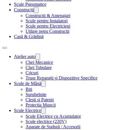
Scule Pneumatice
Construcții
Constructii & Amenajari
Scule pentru Instalatori
Scule pentru Electricieni
Utilaje petru Constructii
Casă & Grădină
Atelier auto
Chei Mecanice
Chei Tubulare
Cricuri
Truse Reparații și Dispozitive Specifice
Scule de Mână
Biti
Surubelnite
Clesti si Patenti
Protectia Muncii
Scule Electrice
Scule Electrice cu Acumulator
Scule electrice (220V)
Aparate de Sudură / Accesorii