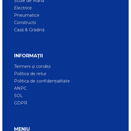
Scule de Mână
Electrice
Pneumatice
Construcții
Casă & Grădină
INFORMAȚII
Termeni și condiții
Politica de retur
Politica de confidențialitate
ANPC
SOL
GDPR
MENIU