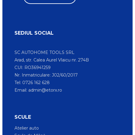
SEDIUL SOCIAL
SC AUTOHOME TOOLS SRL
Arad, str. Calea Aurel Vlaicu nr. 274B
CUI: RO36941259
Nr. Inmatriculare: J02/60/2017
Tel: 0726 162 628
Email:
admin@etorx.ro
SCULE
Atelier auto