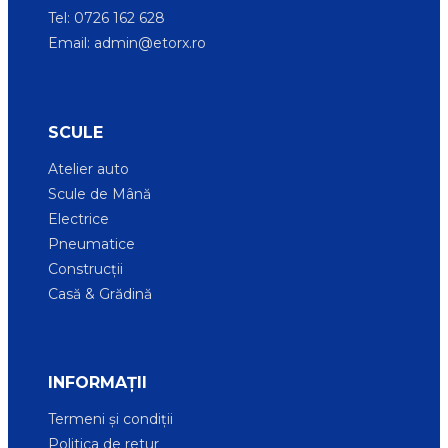
Tel: 0726 162 628
Email:
admin@etorx.ro
SCULE
Atelier auto
Scule de Mână
Electrice
Pneumatice
Construcții
Casă & Grădină
INFORMAȚII
Termeni și condiții
Politica de retur