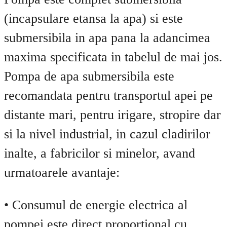
(incapsulare etansa la apa) si este
submersibila in apa pana la adancimea
maxima specificata in tabelul de mai jos.
Pompa de apa submersibila este
recomandata pentru transportul apei pe
distante mari, pentru irigare, stropire dar
si la nivel industrial, in cazul cladirilor
inalte, a fabricilor si minelor, avand
urmatoarele avantaje:
• Consumul de energie electrica al
pompei este direct proportional cu