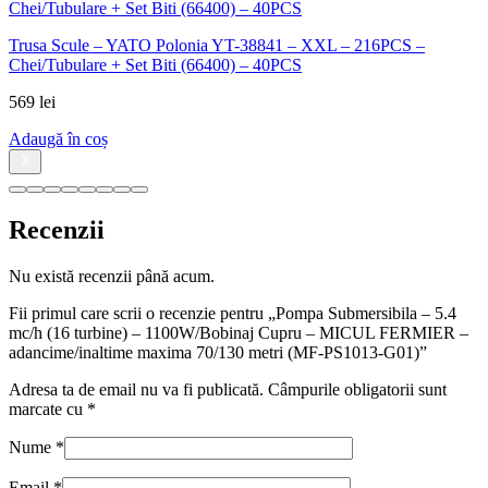
Recenzii
Nu există recenzii până acum.
Fii primul care scrii o recenzie pentru „Pompa Submersibila – 5.4
mc/h (16 turbine) – 1100W/Bobinaj Cupru – MICUL FERMIER –
adancime/inaltime maxima 70/130 metri (MF-PS1013-G01)”
Adresa ta de email nu va fi publicată.
Câmpurile obligatorii sunt
marcate cu
*
Nume
*
Email
*