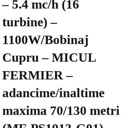
– 5.4 mc/h (16
turbine) –
1100W/Bobinaj
Cupru – MICUL
FERMIER –
adancime/inaltime
maxima 70/130 metri