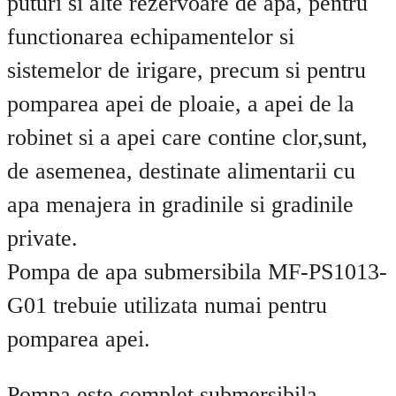
puturi si alte rezervoare de apa, pentru
functionarea echipamentelor si
sistemelor de irigare, precum si pentru
pomparea apei de ploaie, a apei de la
robinet si a apei care contine clor,sunt,
de asemenea, destinate alimentarii cu
apa menajera in gradinile si gradinile
private.
Pompa de apa submersibila MF-PS1013-
G01 trebuie utilizata numai pentru
pomparea apei.
Pompa este complet submersibila