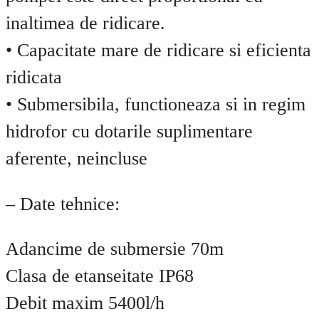
inaltimea de ridicare.
• Capacitate mare de ridicare si eficienta
ridicata
• Submersibila, functioneaza si in regim
hidrofor cu dotarile suplimentare
aferente, neincluse
– Date tehnice:
Adancime de submersie 70m
Clasa de etanseitate IP68
Debit maxim 5400l/h