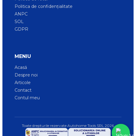
Politica de confidențialitate
ANPC
SOL
GDPR
MENIU
Acasă
Despre noi
Articole
Contact
Contul meu
Toate drepturile rezervate Autohome Tools SRL
2026