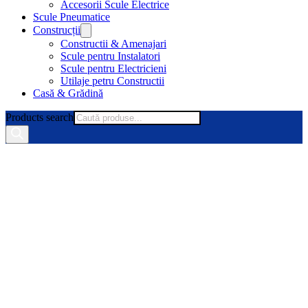
Accesorii Scule Electrice
Scule Pneumatice
Construcții
Constructii & Amenajari
Scule pentru Instalatori
Scule pentru Electricieni
Utilaje petru Constructii
Casă & Grădină
Products search