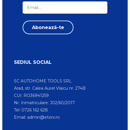
SEDIUL SOCIAL
SC AUTOHOME TOOLS SRL
Arad, str. Calea Aurel Vlaicu nr. 274B
CUI: RO36941259
Nr. Inmatriculare: J02/60/2017
Tel: 0726 162 628
Email:
admin@etorx.ro