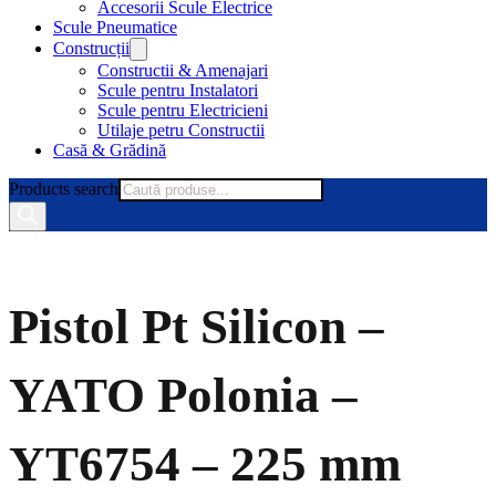
Accesorii Scule Electrice
Scule Pneumatice
Construcții
Constructii & Amenajari
Scule pentru Instalatori
Scule pentru Electricieni
Utilaje petru Constructii
Casă & Grădină
Products search
Pistol Pt Silicon –
YATO Polonia –
YT6754 – 225 mm