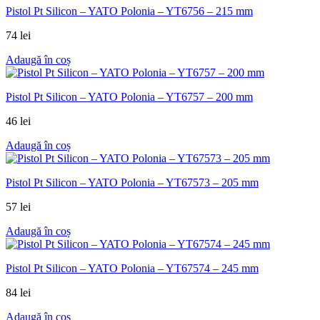
Pistol Pt Silicon – YATO Polonia – YT6756 – 215 mm
74
lei
Adaugă în coș
Pistol Pt Silicon – YATO Polonia – YT6757 – 200 mm
46
lei
Adaugă în coș
Pistol Pt Silicon – YATO Polonia – YT67573 – 205 mm
57
lei
Adaugă în coș
Pistol Pt Silicon – YATO Polonia – YT67574 – 245 mm
84
lei
Adaugă în coș