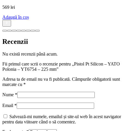
569
lei
Adaugă în coș
Recenzii
Nu există recenzii până acum.
Fii primul care scrii o recenzie pentru „Pistol Pt Silicon – YATO
Polonia – YT6754 – 225 mm”
Adresa ta de email nu va fi publicată.
Câmpurile obligatorii sunt
marcate cu
*
Nume
*
Email
*
Salvează-mi numele, emailul și site-ul web în acest navigator
pentru data viitoare când o să comentez.