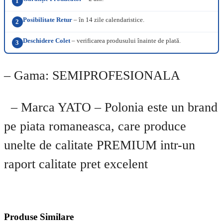
1
Posibilitate Retur
– în 14 zile calendaristice.
2
Deschidere Colet
– verificarea produsului înainte de plată.
3
– Gama: SEMIPROFESIONALA
– Marca YATO – Polonia este un brand
pe piata romaneasca, care produce
unelte de calitate PREMIUM intr-un
raport calitate pret excelent
Produse Similare