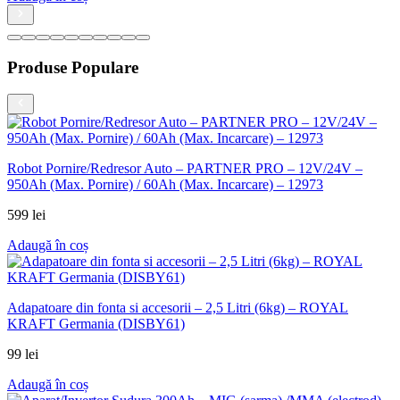
Produse Populare
Robot Pornire/Redresor Auto – PARTNER PRO – 12V/24V –
950Ah (Max. Pornire) / 60Ah (Max. Incarcare) – 12973
599
lei
Adaugă în coș
Adapatoare din fonta si accesorii – 2,5 Litri (6kg) – ROYAL
KRAFT Germania (DISBY61)
99
lei
Adaugă în coș