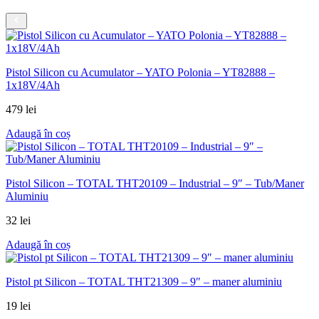
Pistol Silicon cu Acumulator – YATO Polonia – YT82888 –
1x18V/4Ah
479
lei
Adaugă în coș
Pistol Silicon – TOTAL THT20109 – Industrial – 9″ – Tub/Maner
Aluminiu
32
lei
Adaugă în coș
Pistol pt Silicon – TOTAL THT21309 – 9″ – maner aluminiu
19
lei