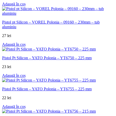
Adaugă în coș
Pistol pt Silicon – VOREL Polonia – 09160 – 230mm – tub
aluminiu
27
lei
Adaugă în coș
Pistol Pt Silicon – YATO Polonia – YT6750 – 225 mm
23
lei
Adaugă în coș
Pistol Pt Silicon – YATO Polonia – YT6755 – 225 mm
22
lei
Adaugă în coș