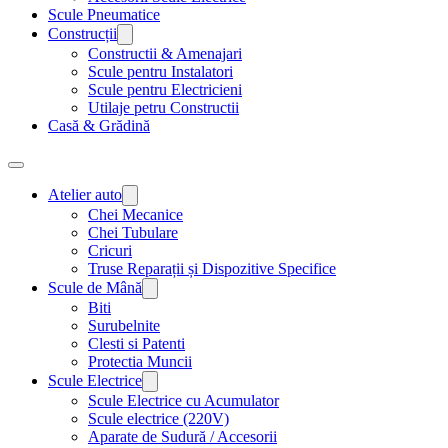
Scule Pneumatice
Construcții
Constructii & Amenajari
Scule pentru Instalatori
Scule pentru Electricieni
Utilaje petru Constructii
Casă & Grădină
Atelier auto
Chei Mecanice
Chei Tubulare
Cricuri
Truse Reparații și Dispozitive Specifice
Scule de Mână
Biti
Surubelnite
Clesti si Patenti
Protectia Muncii
Scule Electrice
Scule Electrice cu Acumulator
Scule electrice (220V)
Aparate de Sudură / Accesorii