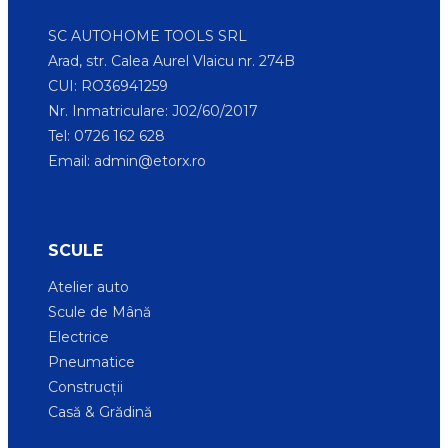
SC AUTOHOME TOOLS SRL
Arad, str. Calea Aurel Vlaicu nr. 274B
CUI: RO36941259
Nr. Inmatriculare: J02/60/2017
Tel: 0726 162 628
Email:
admin@etorx.ro
SCULE
Atelier auto
Scule de Mână
Electrice
Pneumatice
Construcții
Casă & Grădină