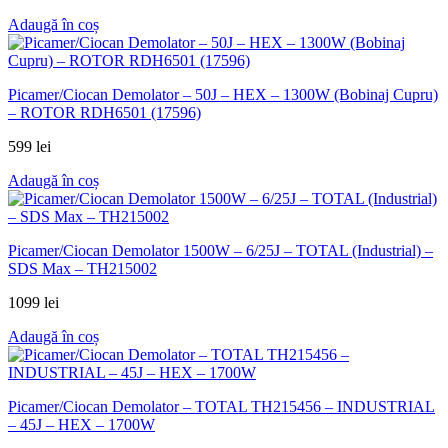
Adaugă în coș
Picamer/Ciocan Demolator – 50J – HEX – 1300W (Bobinaj Cupru)
– ROTOR RDH6501 (17596)
599
lei
Adaugă în coș
Picamer/Ciocan Demolator 1500W – 6/25J – TOTAL (Industrial) –
SDS Max – TH215002
1099
lei
Adaugă în coș
Picamer/Ciocan Demolator – TOTAL TH215456 – INDUSTRIAL
– 45J – HEX – 1700W