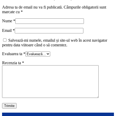
Adresa ta de email nu va fi publicată.
Câmpurile obligatorii sunt
marcate cu
*
Nume
*
Email
*
Salvează-mi numele, emailul și site-ul web în acest navigator
pentru data viitoare când o să comentez.
Evaluarea ta
*
Recenzia ta
*