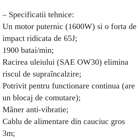
– Specificatii tehnice:
Un motor puternic (1600W) si o forta de
impact ridicata de 65J;
1900 batai/min;
Racirea uleiului (SAE OW30) elimina
riscul de supraîncalzire;
Potrivit pentru functionare continua (are
un blocaj de comutare);
Mâner anti-vibratie;
Cablu de alimentare din cauciuc gros
3m;