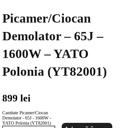
Picamer/Ciocan
Demolator – 65J –
1600W – YATO
Polonia (YT82001)
899
lei
Cantitate Picamer/Ciocan
Demolator - 65J - 1600W -
YATO Polonia (YT82001)