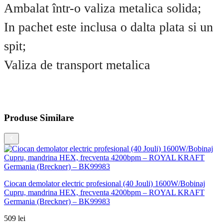
Ambalat într-o valiza metalica solida;
In pachet este inclusa o dalta plata si un
spit;
Valiza de transport metalica
Produse Similare
Ciocan demolator electric profesional (40 Jouli) 1600W/Bobinaj
Cupru, mandrina HEX, frecventa 4200bpm – ROYAL KRAFT
Germania (Breckner) – BK99983
509
lei