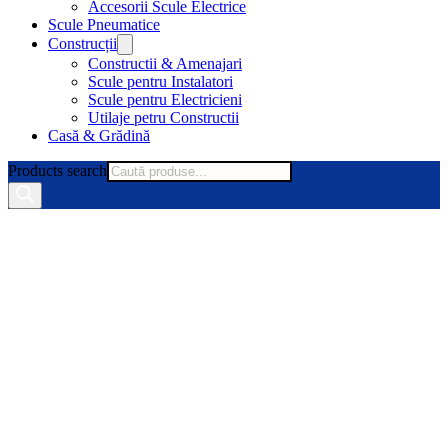
Accesorii Scule Electrice
Scule Pneumatice
Construcții
Constructii & Amenajari
Scule pentru Instalatori
Scule pentru Electricieni
Utilaje petru Constructii
Casă & Grădină
Products search