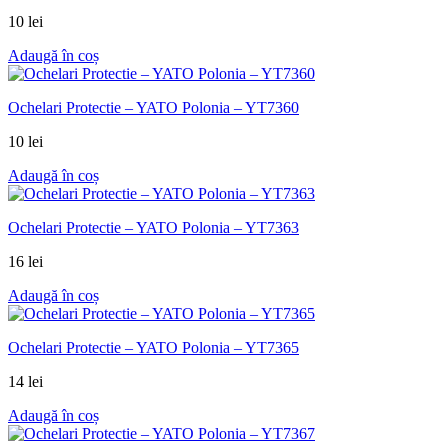
10
lei
Adaugă în coș
Ochelari Protectie – YATO Polonia – YT7360
10
lei
Adaugă în coș
Ochelari Protectie – YATO Polonia – YT7363
16
lei
Adaugă în coș
Ochelari Protectie – YATO Polonia – YT7365
14
lei
Adaugă în coș