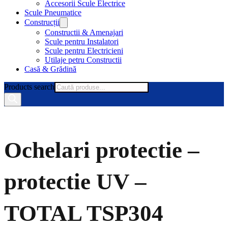
Accesorii Scule Electrice
Scule Pneumatice
Construcții
Constructii & Amenajari
Scule pentru Instalatori
Scule pentru Electricieni
Utilaje petru Constructii
Casă & Grădină
Products search
Ochelari protectie –
protectie UV –
TOTAL TSP304