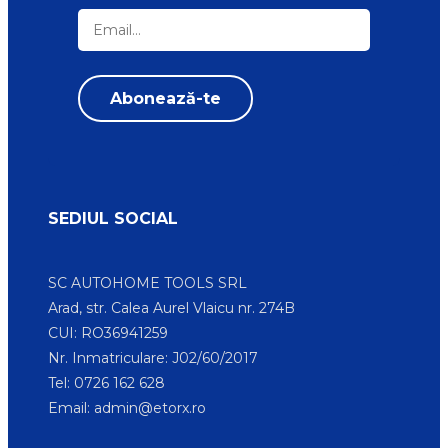
SEDIUL SOCIAL
SC AUTOHOME TOOLS SRL
Arad, str. Calea Aurel Vlaicu nr. 274B
CUI: RO36941259
Nr. Inmatriculare: J02/60/2017
Tel: 0726 162 628
Email:
admin@etorx.ro