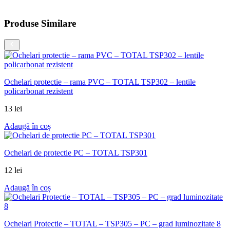
Produse Similare
Ochelari protectie – rama PVC – TOTAL TSP302 – lentile
policarbonat rezistent
13
lei
Adaugă în coș
Ochelari de protectie PC – TOTAL TSP301
12
lei
Adaugă în coș
Ochelari Protectie – TOTAL – TSP305 – PC – grad luminozitate 8