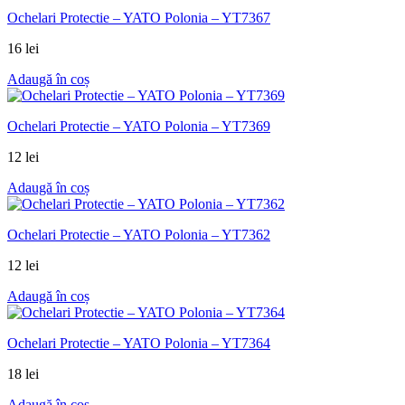
Ochelari Protectie – YATO Polonia – YT7367
16
lei
Adaugă în coș
Ochelari Protectie – YATO Polonia – YT7369
12
lei
Adaugă în coș
Ochelari Protectie – YATO Polonia – YT7362
12
lei
Adaugă în coș
Ochelari Protectie – YATO Polonia – YT7364
18
lei
Adaugă în coș