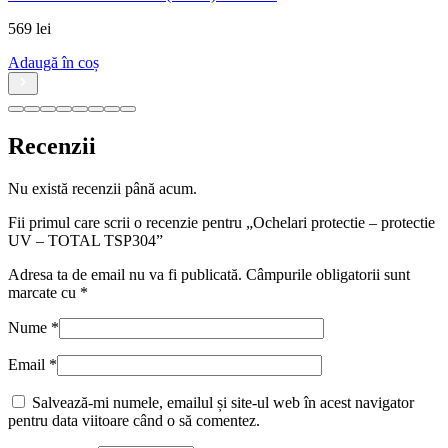
569
lei
Adaugă în coș
Recenzii
Nu există recenzii până acum.
Fii primul care scrii o recenzie pentru „Ochelari protectie – protectie
UV – TOTAL TSP304”
Adresa ta de email nu va fi publicată.
Câmpurile obligatorii sunt
marcate cu
*
Nume
*
Email
*
Salvează-mi numele, emailul și site-ul web în acest navigator
pentru data viitoare când o să comentez.