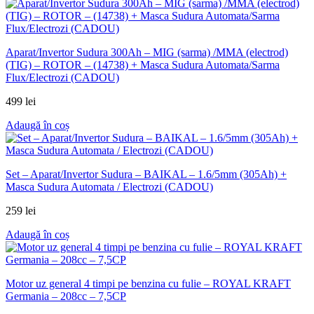
Aparat/Invertor Sudura 300Ah – MIG (sarma) /MMA (electrod)
(TIG) – ROTOR – (14738) + Masca Sudura Automata/Sarma
Flux/Electrozi (CADOU)
499
lei
Adaugă în coș
Set – Aparat/Invertor Sudura – BAIKAL – 1.6/5mm (305Ah) +
Masca Sudura Automata / Electrozi (CADOU)
259
lei
Adaugă în coș
Motor uz general 4 timpi pe benzina cu fulie – ROYAL KRAFT
Germania – 208cc – 7,5CP