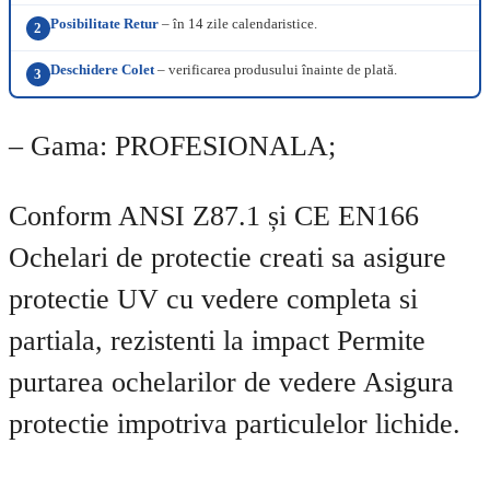
Posibilitate Retur
– în 14 zile calendaristice.
2
Deschidere Colet
– verificarea produsului înainte de plată.
3
– Gama: PROFESIONALA;
Conform ANSI Z87.1 și CE EN166
Ochelari de protectie creati sa asigure
protectie UV cu vedere completa si
partiala, rezistenti la impact Permite
purtarea ochelarilor de vedere Asigura
protectie impotriva particulelor lichide.