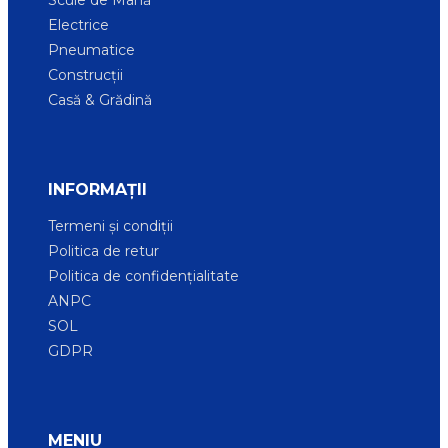
Scule de Mână
Electrice
Pneumatice
Construcții
Casă & Grădină
INFORMAȚII
Termeni și condiții
Politica de retur
Politica de confidențialitate
ANPC
SOL
GDPR
MENIU