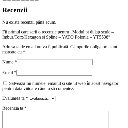
Recenzii
Nu există recenzii până acum.
Fii primul care scrii o recenzie pentru „Modul pt dulap scule –
Imbus/Torx/Hexagon si Spline – YATO Polonia – YT5538”
Adresa ta de email nu va fi publicată.
Câmpurile obligatorii sunt
marcate cu
*
Nume
*
Email
*
Salvează-mi numele, emailul și site-ul web în acest navigator
pentru data viitoare când o să comentez.
Evaluarea ta
*
Recenzia ta
*