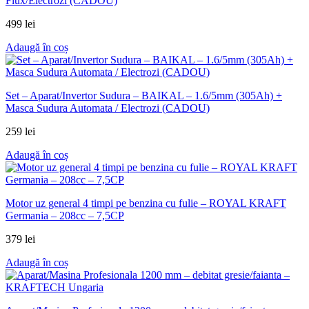
Flux/Electrozi (CADOU)
499
lei
Adaugă în coș
Set – Aparat/Invertor Sudura – BAIKAL – 1.6/5mm (305Ah) +
Masca Sudura Automata / Electrozi (CADOU)
259
lei
Adaugă în coș
Motor uz general 4 timpi pe benzina cu fulie – ROYAL KRAFT
Germania – 208cc – 7,5CP
379
lei
Adaugă în coș