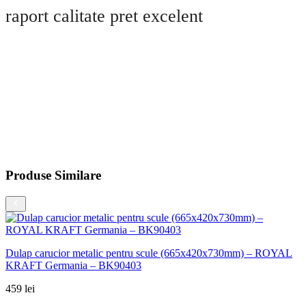
raport calitate pret excelent
Produse Similare
Dulap carucior metalic pentru scule (665x420x730mm) – ROYAL
KRAFT Germania – BK90403
459
lei