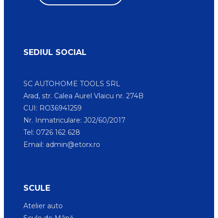
SEDIUL SOCIAL
SC AUTOHOME TOOLS SRL
Arad, str. Calea Aurel Vlaicu nr. 274B
CUI: RO36941259
Nr. Inmatriculare: J02/60/2017
Tel: 0726 162 628
Email:
admin@etorx.ro
SCULE
Atelier auto