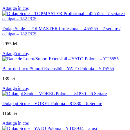
Adaugă în coș
Dulap Scule – TOPMASTER Profesional – 455555 – 7 sertare /
echipat – 182 PCS
2955
lei
Adaugă în coș
Banc de Lucru/Suport Extensibil – YATO Polonia – YT5555
139
lei
Adaugă în coș
Dulap pt Scule – VOREL Polonia – 81830 – 6 Sertare
1160
lei
Adaugă în coș