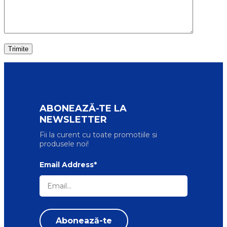
ABONEAZĂ-TE LA
NEWSLETTER
Fii la curent cu toate promotiile si
produsele noi!
Email Address*