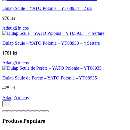
Dulap Scule – YATO Polonia – YT08934 – 2 usi
976
lei
Adaugă în coș
Dulap Scule – YATO Polonia – YT08933 – 4 Sertare
1781
lei
Adaugă în coș
Dulap Scule de Perete – YATO Polonia – YT08935
425
lei
Adaugă în coș
Produse Populare