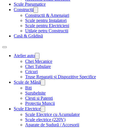
Scule Pneumatice
Construcții
Constructii & Amenajari
Scule pentru Instalatori
Scule pentru Electricieni
Utilaje petru Constructii
Casă & Grădină
Atelier auto
Chei Mecanice
Chei Tubulare
Cricuri
Truse Reparații și Dispozitive Specifice
Scule de Mână
Biti
Surubelnite
Clesti si Patenti
Protectia Muncii
Scule Electrice
Scule Electrice cu Acumulator
Scule electrice (220V)
Aparate de Sudură / Accesorii