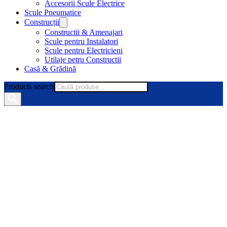
Accesorii Scule Electrice
Scule Pneumatice
Construcții
Constructii & Amenajari
Scule pentru Instalatori
Scule pentru Electricieni
Utilaje petru Constructii
Casă & Grădină
Products search