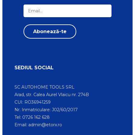
SEDIUL SOCIAL
SC AUTOHOME TOOLS SRL
Arad, str. Calea Aurel Vlaicu nr. 274B
CUI: RO36941259
Nr. Inmatriculare: J02/60/2017
Tel: 0726 162 628
Email:
admin@etorx.ro