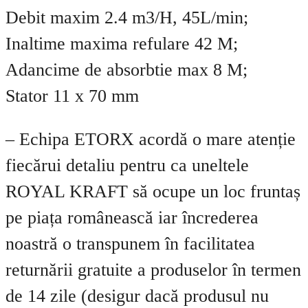
Debit maxim 2.4 m3/H, 45L/min;
Inaltime maxima refulare 42 M;
Adancime de absorbtie max 8 M;
Stator 11 x 70 mm
– Echipa ETORX acordă o mare atenție
fiecărui detaliu pentru ca uneltele
ROYAL KRAFT să ocupe un loc fruntaș
pe piața românească iar încrederea
noastră o transpunem în facilitatea
returnării gratuite a produselor în termen
de 14 zile (desigur dacă produsul nu