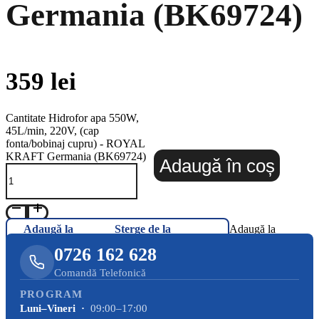
Germania (BK69724)
359
lei
Cantitate Hidrofor apa 550W,
45L/min, 220V, (cap
fonta/bobinaj cupru) - ROYAL
KRAFT Germania (BK69724)
Adaugă în coș
Adaugă la
Șterge de la
Adaugă la
Favorite
Favorite
Favorite
0726 162 628
Comandă Telefonică
PROGRAM
Luni–Vineri ·
09:00–17:00