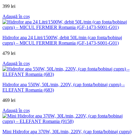
399
lei
Adaugă în coș
Hidrofor apa 24 Litri/1500W, debit 50L/min (cap fonta/bobinaj
cupru) – MICUL FERMIER Romania (GF-1473-S001-G01)
479
lei
Adaugă în coș
Hidrofor apa 550W, 50L/min, 220V, (cap fonta/bobinaj cupru) –
ELEFANT Romania (683)
469
lei
Adaugă în coș
Mini Hidrofor apa 370W, 30L/min, 220V, (cap fonta/bobinaj cupru)