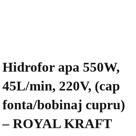
Hidrofor apa 550W,
45L/min, 220V, (cap
fonta/bobinaj cupru)
– ROYAL KRAFT