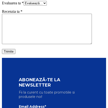
Evaluarea ta
*
Recenzia ta
*
ABONEAZĂ-TE LA
NEWSLETTER
Fii la curent cu toate promotiile si
produsele noi!
Email Address*