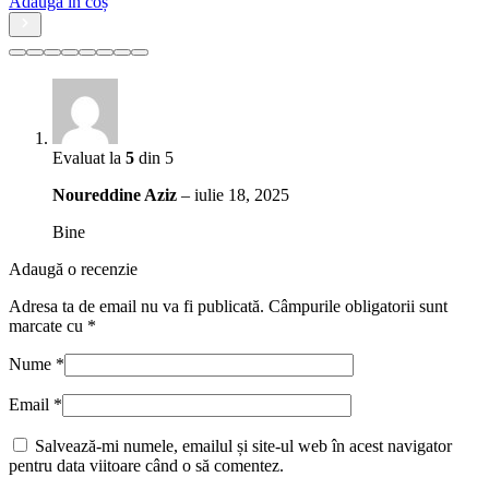
Adaugă în coș
Evaluat la
5
din 5
Noureddine Aziz
–
iulie 18, 2025
Bine
Adaugă o recenzie
Adresa ta de email nu va fi publicată.
Câmpurile obligatorii sunt
marcate cu
*
Nume
*
Email
*
Salvează-mi numele, emailul și site-ul web în acest navigator
pentru data viitoare când o să comentez.