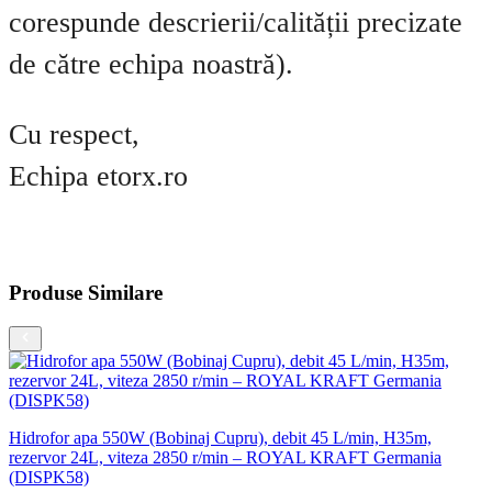
corespunde descrierii/calității precizate
de către echipa noastră).
Cu respect,
Echipa etorx.ro
Produse Similare
Hidrofor apa 550W (Bobinaj Cupru), debit 45 L/min, H35m,
rezervor 24L, viteza 2850 r/min – ROYAL KRAFT Germania
(DISPK58)