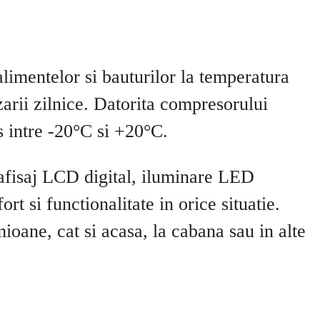
alimentelor si bauturilor la temperatura
izarii zilnice. Datorita compresorului
s intre -20°C si +20°C.
 afisaj LCD digital, iluminare LED
t si functionalitate in orice situatie.
ioane, cat si acasa, la cabana sau in alte