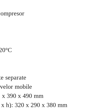
 compresor
+20°C
e separate
ivelor mobile
30 x 390 x 490 mm
 x h): 320 x 290 x 380 mm