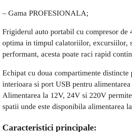
– Gama PROFESIONALA;
Frigiderul auto portabil cu compresor de 45
optima in timpul calatoriilor, excursiilor,
performant, acesta poate raci rapid contin
Echipat cu doua compartimente distincte p
interioara si port USB pentru alimentarea d
Alimentarea la 12V, 24V si 220V permite ut
spatii unde este disponibila alimentarea la
Caracteristici principale: