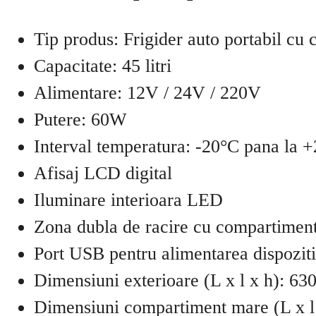
Tip produs: Frigider auto portabil cu
Capacitate: 45 litri
Alimentare: 12V / 24V / 220V
Putere: 60W
Interval temperatura: -20°C pana la 
Afisaj LCD digital
Iluminare interioara LED
Zona dubla de racire cu compartiment
Port USB pentru alimentarea dispozit
Dimensiuni exterioare (L x l x h): 6
Dimensiuni compartiment mare (L x l