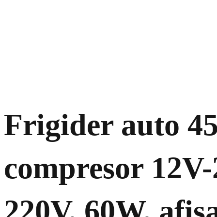
Frigider auto 4
compresor 12V-
220V, 60W, afis