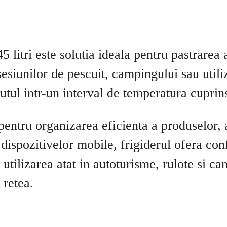
 litri este solutia ideala pentru pastrarea 
 sesiunilor de pescuit, campingului sau util
utul intr-un interval de temperatura cuprin
entru organizarea eficienta a produselor,
ispozitivelor mobile, frigiderul ofera confor
ilizarea atat in autoturisme, rulote si cam
 retea.