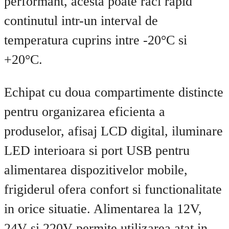
performant, acesta poate raci rapid
continutul intr-un interval de
temperatura cuprins intre -20°C si
+20°C.
Echipat cu doua compartimente distincte
pentru organizarea eficienta a
produselor, afisaj LCD digital, iluminare
LED interioara si port USB pentru
alimentarea dispozitivelor mobile,
frigiderul ofera confort si functionalitate
in orice situatie. Alimentarea la 12V,
24V si 220V permite utilizarea atat in