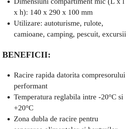
Dimensiuni compartiment mic (L x l
x h): 140 x 290 x 100 mm
Utilizare: autoturisme, rulote,
camioane, camping, pescuit, excursii
BENEFICII:
Racire rapida datorita compresorului
performant
Temperatura reglabila intre -20°C si
+20°C
Zona dubla de racire pentru