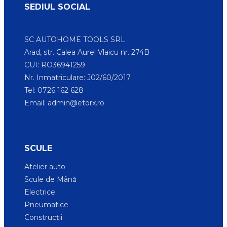
SEDIUL SOCIAL
SC AUTOHOME TOOLS SRL
Arad, str. Calea Aurel Vlaicu nr. 274B
CUI: RO36941259
Nr. Inmatriculare: J02/60/2017
Tel: 0726 162 628
Email:
admin@etorx.ro
SCULE
Atelier auto
Scule de Mână
Electrice
Pneumatice
Construcții