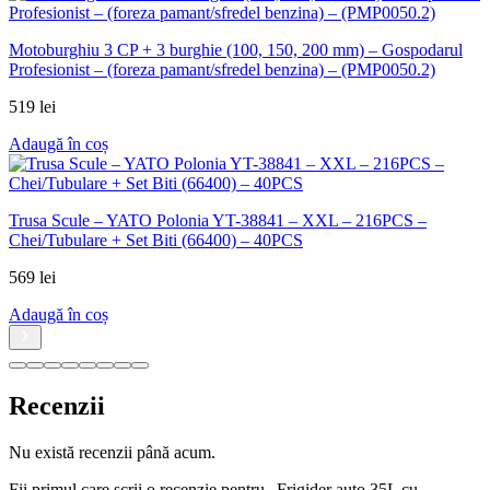
Recenzii
Nu există recenzii până acum.
Fii primul care scrii o recenzie pentru „Frigider auto 35L cu