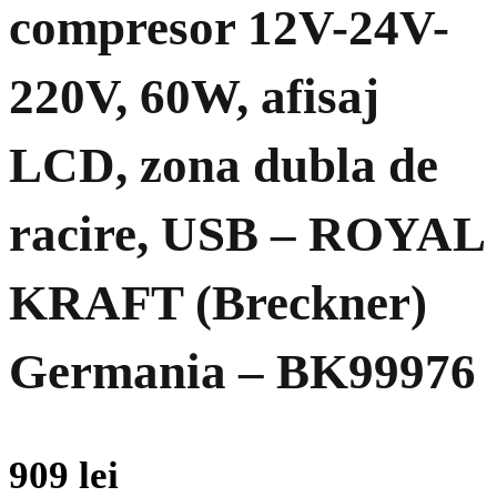
compresor 12V-24V-
220V, 60W, afisaj
LCD, zona dubla de
racire, USB – ROYAL
KRAFT (Breckner)
Germania – BK99976
909
lei