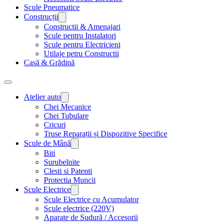
Scule Pneumatice
Construcții
Constructii & Amenajari
Scule pentru Instalatori
Scule pentru Electricieni
Utilaje petru Constructii
Casă & Grădină
Atelier auto
Chei Mecanice
Chei Tubulare
Cricuri
Truse Reparații și Dispozitive Specifice
Scule de Mână
Biti
Surubelnite
Clesti si Patenti
Protectia Muncii
Scule Electrice
Scule Electrice cu Acumulator
Scule electrice (220V)
Aparate de Sudură / Accesorii