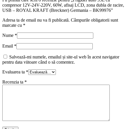
compresor 12V-24V-220V, 60W, afisaj LCD, zona dubla de racire,
USB – ROYAL KRAFT (Breckner) Germania – BK99976”
Adresa ta de email nu va fi publicată.
Câmpurile obligatorii sunt
marcate cu
*
Nume
*
Email
*
Salvează-mi numele, emailul și site-ul web în acest navigator
pentru data viitoare când o să comentez.
Evaluarea ta
*
Recenzia ta
*