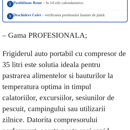
Posibilitate Retur
– în 14 zile calendaristice.
2
Deschidere Colet
– verificarea produsului înainte de plată.
3
– Gama PROFESIONALA;
Frigiderul auto portabil cu compresor de
35 litri este solutia ideala pentru
pastrarea alimentelor si bauturilor la
temperatura optima in timpul
calatoriilor, excursiilor, sesiunilor de
pescuit, campingului sau utilizarii
zilnice. Datorita compresorului