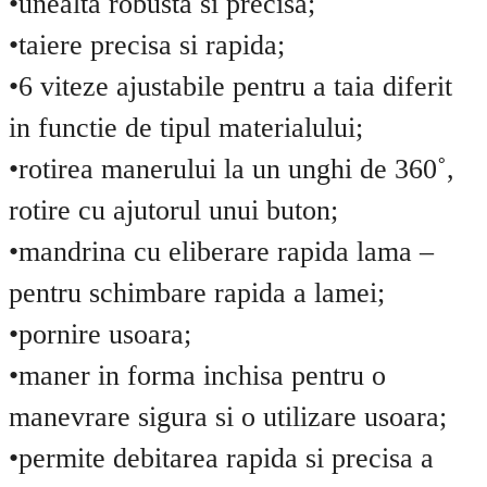
•unealta robusta si precisa;
•taiere precisa si rapida;
•6 viteze ajustabile pentru a taia diferit
in functie de tipul materialului;
•rotirea manerului la un unghi de 360˚,
rotire cu ajutorul unui buton;
•mandrina cu eliberare rapida lama –
pentru schimbare rapida a lamei;
•pornire usoara;
•maner in forma inchisa pentru o
manevrare sigura si o utilizare usoara;
•permite debitarea rapida si precisa a