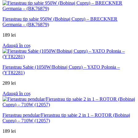
Fierastrau tip sabie 950W (Bobinaj Cupru) – BRECKNER
Germania – (BK76879)
189
lei
Adaugă în coș
Fierastrau Sabie (1050W/Bobinaj Cupru) – YATO Polonia –
(YT82281)
289
lei
Adaugă în coș
Fierastrau pendular/Fierastrau tip sabie 2 in 1 – ROTOR (Bobinaj
Cupru) – 710W (12057)
189
lei