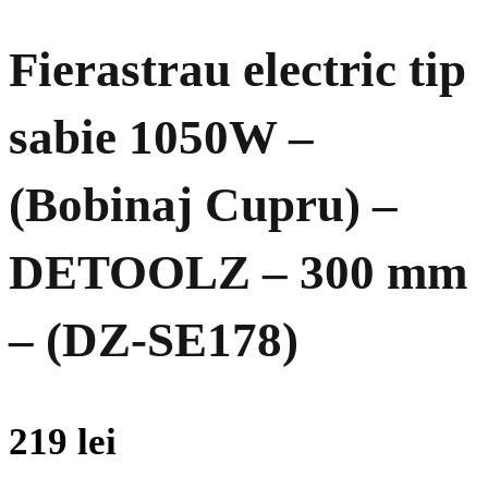
Fierastrau electric tip
sabie 1050W –
(Bobinaj Cupru) –
DETOOLZ – 300 mm
– (DZ-SE178)
219
lei