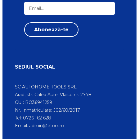
SEDIUL SOCIAL
SC AUTOHOME TOOLS SRL
Arad, str. Calea Aurel Vlaicu nr. 274B
CUI: RO36941259
Nr. Inmatriculare: J02/60/2017
Tel: 0726 162 628
Email:
admin@etorx.ro