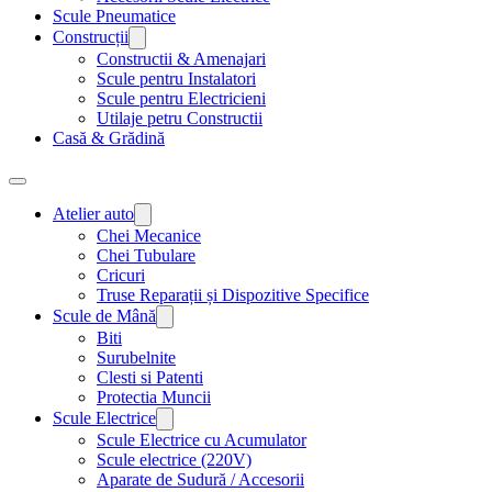
Scule Pneumatice
Construcții
Constructii & Amenajari
Scule pentru Instalatori
Scule pentru Electricieni
Utilaje petru Constructii
Casă & Grădină
Atelier auto
Chei Mecanice
Chei Tubulare
Cricuri
Truse Reparații și Dispozitive Specifice
Scule de Mână
Biti
Surubelnite
Clesti si Patenti
Protectia Muncii
Scule Electrice
Scule Electrice cu Acumulator
Scule electrice (220V)
Aparate de Sudură / Accesorii