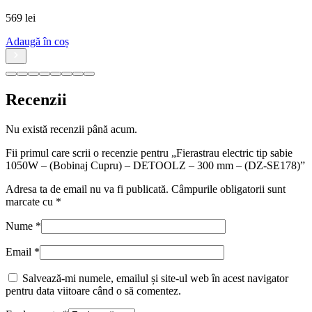
569
lei
Adaugă în coș
Recenzii
Nu există recenzii până acum.
Fii primul care scrii o recenzie pentru „Fierastrau electric tip sabie
1050W – (Bobinaj Cupru) – DETOOLZ – 300 mm – (DZ-SE178)”
Adresa ta de email nu va fi publicată.
Câmpurile obligatorii sunt
marcate cu
*
Nume
*
Email
*
Salvează-mi numele, emailul și site-ul web în acest navigator
pentru data viitoare când o să comentez.