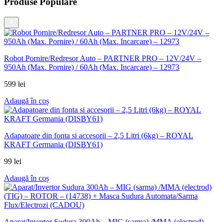
Produse Populare