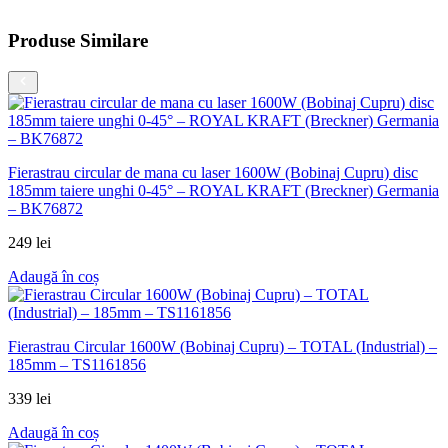
Produse Similare
a
–