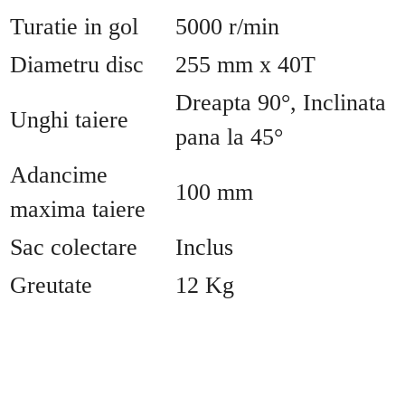
Turatie in gol
5000 r/min
Diametru disc
255 mm x 40T
Dreapta 90°, Inclinata
Unghi taiere
pana la 45°
Adancime
100 mm
maxima taiere
Sac colectare
Inclus
Greutate
12 Kg