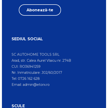
SEDIUL SOCIAL
SC AUTOHOME TOOLS SRL
Arad, str. Calea Aurel Vlaicu nr. 274B
CUI: RO36941259
Nr. Inmatriculare: J02/60/2017
Tel: 0726 162 628
Email:
admin@etorx.ro
SCULE