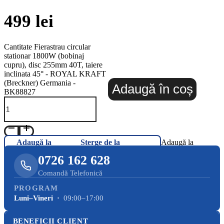
499
lei
Cantitate Fierastrau circular
stationar 1800W (bobinaj
cupru), disc 255mm 40T, taiere
inclinata 45° - ROYAL KRAFT
(Breckner) Germania -
Adaugă în coș
BK88827
Adaugă la
Șterge de la
Adaugă la
Favorite
Favorite
Favorite
0726 162 628
Comandă Telefonică
PROGRAM
Luni–Vineri ·
09:00–17:00
BENEFICII CLIENT