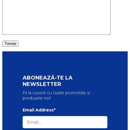
ABONEAZĂ-TE LA
NEWSLETTER
Fii la curent cu toate promotiile si
produsele noi!
Email Address*