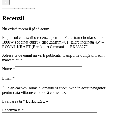
Recenzii
Nu există recenzii până acum.
Fii primul care scrii o recenzie pentru „Fierastrau circular stationar
1800W (bobinaj cupru), disc 255mm 40T, taiere inclinata 45° –
ROYAL KRAFT (Breckner) Germania – BK88827”
Adresa ta de email nu va fi publicată.
Câmpurile obligatorii sunt
marcate cu
*
Nume
*
Email
*
Salvează-mi numele, emailul și site-ul web în acest navigator
pentru data viitoare când o să comentez.
Evaluarea ta
*
Recenzia ta
*