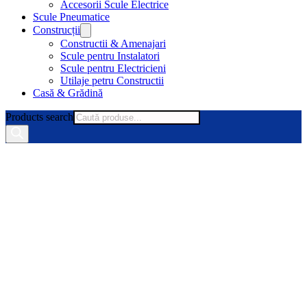
Accesorii Scule Electrice
Scule Pneumatice
Construcții
Constructii & Amenajari
Scule pentru Instalatori
Scule pentru Electricieni
Utilaje petru Constructii
Casă & Grădină
Products search