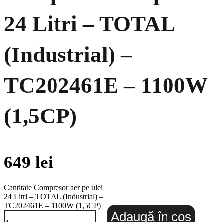
24 Litri – TOTAL
(Industrial) –
TC202461E – 1100W
(1,5CP)
649
lei
Cantitate Compresor aer pe ulei
24 Litri – TOTAL (Industrial) –
TC202461E – 1100W (1,5CP)
Adaugă în coș