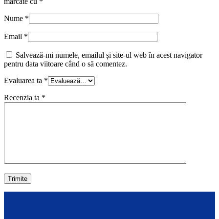
marcate cu
*
Nume
*
Email
*
Salvează-mi numele, emailul și site-ul web în acest navigator
pentru data viitoare când o să comentez.
Evaluarea ta
*
Recenzia ta
*