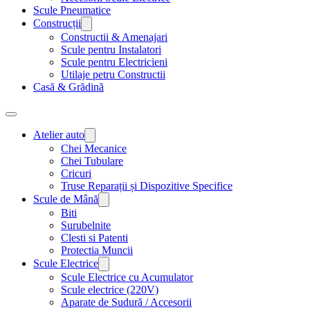
Scule Pneumatice
Construcții
Constructii & Amenajari
Scule pentru Instalatori
Scule pentru Electricieni
Utilaje petru Constructii
Casă & Grădină
Atelier auto
Chei Mecanice
Chei Tubulare
Cricuri
Truse Reparații și Dispozitive Specifice
Scule de Mână
Biti
Surubelnite
Clesti si Patenti
Protectia Muncii
Scule Electrice
Scule Electrice cu Acumulator
Scule electrice (220V)
Aparate de Sudură / Accesorii