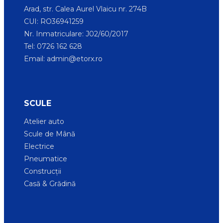
Arad, str. Calea Aurel Vlaicu nr. 274B
CUI: RO36941259
Nr. Inmatriculare: J02/60/2017
Tel: 0726 162 628
Email:
admin@etorx.ro
SCULE
Atelier auto
Scule de Mână
Electrice
Pneumatice
Construcții
Casă & Grădină