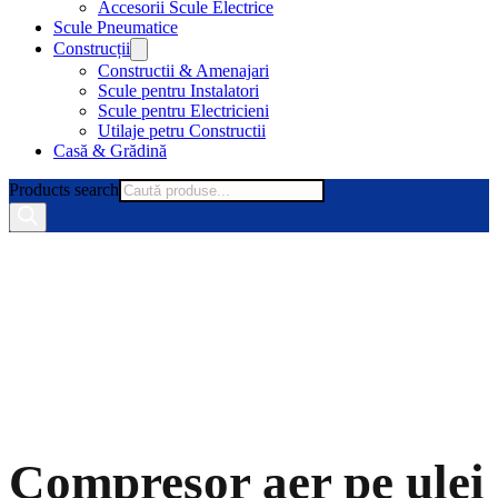
Accesorii Scule Electrice
Scule Pneumatice
Construcții
Constructii & Amenajari
Scule pentru Instalatori
Scule pentru Electricieni
Utilaje petru Constructii
Casă & Grădină
Products search
Compresor aer pe ulei