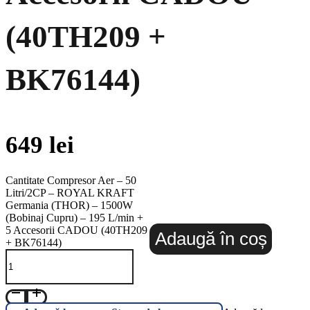
(40TH209 +
BK76144)
649
lei
Cantitate Compresor Aer – 50
Litri/2CP – ROYAL KRAFT
Germania (THOR) – 1500W
(Bobinaj Cupru) – 195 L/min +
5 Accesorii CADOU (40TH209
Adaugă în coș
+ BK76144)