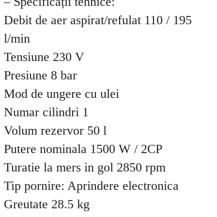
– Specificații tehnice:
Debit de aer aspirat/refulat 110 / 195
l/min
Tensiune 230 V
Presiune 8 bar
Mod de ungere cu ulei
Numar cilindri 1
Volum rezervor 50 l
Putere nominala 1500 W / 2CP
Turatie la mers in gol 2850 rpm
Tip pornire: Aprindere electronica
Greutate 28.5 kg