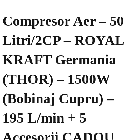
Compresor Aer – 50
Litri/2CP – ROYAL
KRAFT Germania
(THOR) – 1500W
(Bobinaj Cupru) –
195 L/min + 5
Accesorii CADOU