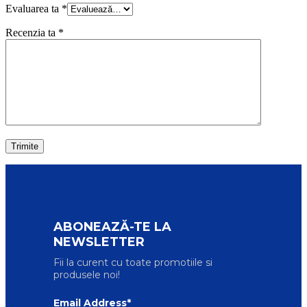
Evaluarea ta
*
Recenzia ta
*
ABONEAZĂ-TE LA
NEWSLETTER
Fii la curent cu toate promotiile si
produsele noi!
Email Address*