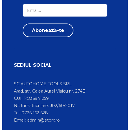
SEDIUL SOCIAL
SC AUTOHOME TOOLS SRL
Arad, str. Calea Aurel Vlaicu nr. 274B
CUI: RO36941259
Nr. Inmatriculare: J02/60/2017
Tel: 0726 162 628
Email:
admin@etorx.ro