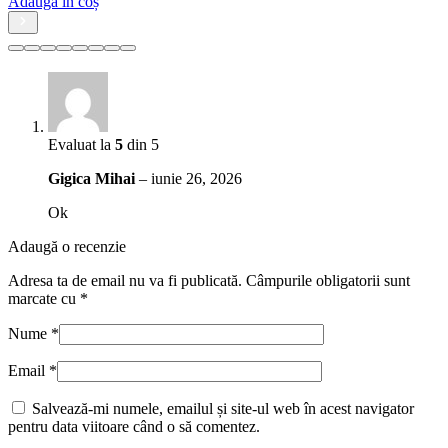
Evaluat la
5
din 5
Gigica Mihai
–
iunie 26, 2026
Ok
Adaugă o recenzie
Adresa ta de email nu va fi publicată.
Câmpurile obligatorii sunt
marcate cu
*
Nume
*
Email
*
Salvează-mi numele, emailul și site-ul web în acest navigator
pentru data viitoare când o să comentez.