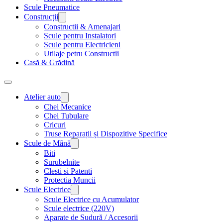
Scule Pneumatice
Construcții
Constructii & Amenajari
Scule pentru Instalatori
Scule pentru Electricieni
Utilaje petru Constructii
Casă & Grădină
Atelier auto
Chei Mecanice
Chei Tubulare
Cricuri
Truse Reparații și Dispozitive Specifice
Scule de Mână
Biti
Surubelnite
Clesti si Patenti
Protectia Muncii
Scule Electrice
Scule Electrice cu Acumulator
Scule electrice (220V)
Aparate de Sudură / Accesorii