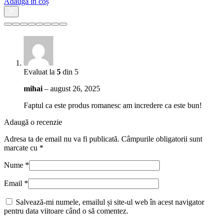
Evaluat la
5
din 5
mihai
–
august 26, 2025
Faptul ca este produs romanesc am incredere ca este bun!
Adaugă o recenzie
Adresa ta de email nu va fi publicată.
Câmpurile obligatorii sunt
marcate cu
*
Nume
*
Email
*
Salvează-mi numele, emailul și site-ul web în acest navigator
pentru data viitoare când o să comentez.