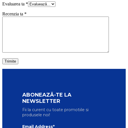
Evaluarea ta
*
Recenzia ta
*
ABONEAZĂ-TE LA
NEWSLETTER
Fii la curent cu toate promotiile si
produsele noi!
Email Address*