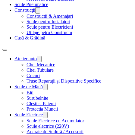
Scule Pneumatice
Construcții
Constructii & Amenajari
Scule pentru Instalatori
Scule pentru Electricieni
Utilaje petru Constructii
Casă & Grădină
Atelier auto
Chei Mecanice
Chei Tubulare
Cricuri
Truse Reparații și Dispozitive Specifice
Scule de Mână
Biti
Surubelnite
Clesti si Patenti
Protectia Muncii
Scule Electrice
Scule Electrice cu Acumulator
Scule electrice (220V)
Aparate de Sudură / Accesorii