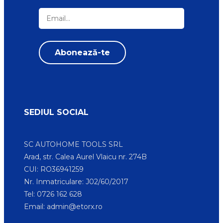
SEDIUL SOCIAL
SC AUTOHOME TOOLS SRL
Arad, str. Calea Aurel Vlaicu nr. 274B
CUI: RO36941259
Nr. Inmatriculare: J02/60/2017
Tel: 0726 162 628
Email:
admin@etorx.ro