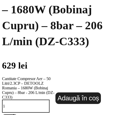
– 1680W (Bobinaj
Cupru) – 8bar – 206
L/min (DZ-C333)
629
lei
Cantitate Compresor Aer – 50
Litri/2.3CP – DETOOLZ
Romania – 1680W (Bobinaj
Cupru) – 8bar - 206 L/min (DZ-
Adaugă în coș
C333)