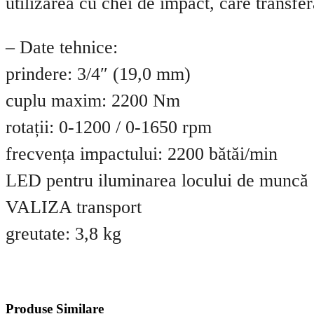
utilizarea cu chei de impact, care transfe
– Date tehnice:
prindere: 3/4″ (19,0 mm)
cuplu maxim: 2200 Nm
rotații: 0-1200 / 0-1650 rpm
frecvența impactului: 2200 bătăi/min
LED pentru iluminarea locului de muncă
VALIZA transport
greutate: 3,8 kg
Produse Similare