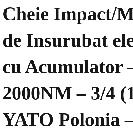
Cheie Impact/M
de Insurubat ele
cu Acumulator 
2000NM – 3/4 (1
YATO Polonia 