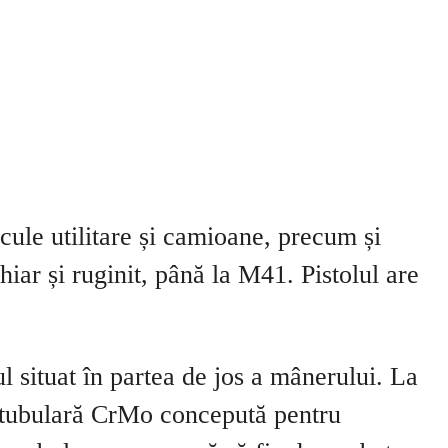
icule utilitare și camioane, precum și
hiar și ruginit, până la M41. Pistolul are
l situat în partea de jos a mânerului. La
o tubulară CrMo concepută pentru