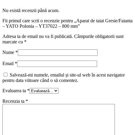
Nu există recenzii până acum.
Fii primul care scrii o recenzie pentru „Aparat de taiat Gresie/Faianta
– YATO Polonia – YT37022 – 800 mm”
Adresa ta de email nu va fi publicată.
Câmpurile obligatorii sunt
marcate cu
*
Nume
*
Email
*
Salvează-mi numele, emailul și site-ul web în acest navigator
pentru data viitoare când o să comentez.
Evaluarea ta
*
Recenzia ta
*