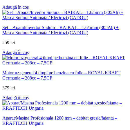
Adaugă în coș
Set – Aparat/Invertor Sudura – BAIKAL – 1.6/5mm (305Ah) +
Masca Sudura Automata / Electrozi (CADOU)
259
lei
Adaugă în coș
Motor uz general 4 timpi pe benzina cu fulie – ROYAL KRAFT
Germania – 208cc – 7,5CP
379
lei
Adaugă în coș
Aparat/Masina Profesionala 1200 mm – debitat gresie/faianta –
KRAFTECH Ungaria