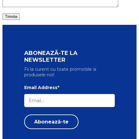
ABONEAZĂ-TE LA
NEWSLETTER
Fii la curent cu toate promotiile si
produsele noi!
Email Address*