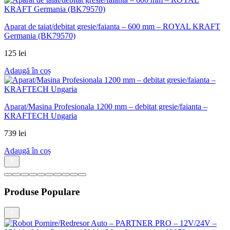
Aparat de taiat/debitat gresie/faianta – 600 mm – ROYAL KRAFT
Germania (BK79570)
125
lei
Adaugă în coș
Aparat/Masina Profesionala 1200 mm – debitat gresie/faianta –
KRAFTECH Ungaria
739
lei
Adaugă în coș
Produse Populare