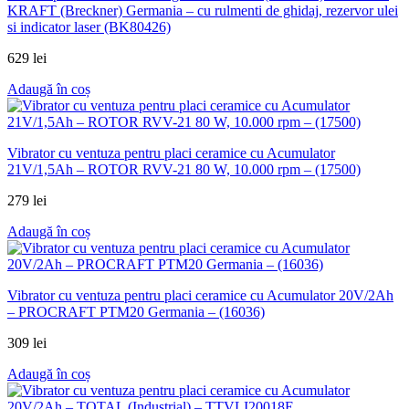
KRAFT (Breckner) Germania – cu rulmenti de ghidaj, rezervor ulei
si indicator laser (BK80426)
629
lei
Adaugă în coș
Vibrator cu ventuza pentru placi ceramice cu Acumulator
21V/1,5Ah – ROTOR RVV-21 80 W, 10.000 rpm – (17500)
279
lei
Adaugă în coș
Vibrator cu ventuza pentru placi ceramice cu Acumulator 20V/2Ah
– PROCRAFT PTM20 Germania – (16036)
309
lei
Adaugă în coș