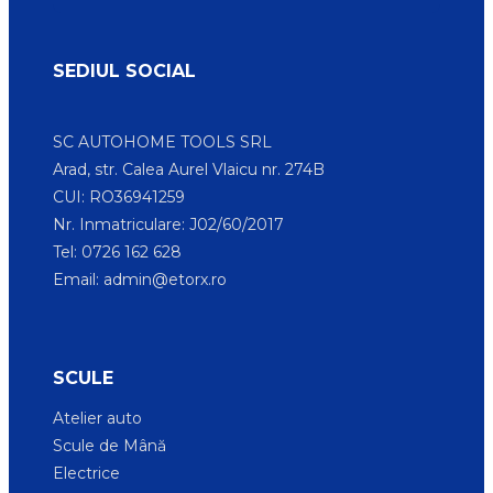
SEDIUL SOCIAL
SC AUTOHOME TOOLS SRL
Arad, str. Calea Aurel Vlaicu nr. 274B
CUI: RO36941259
Nr. Inmatriculare: J02/60/2017
Tel: 0726 162 628
Email:
admin@etorx.ro
SCULE
Atelier auto
Scule de Mână
Electrice