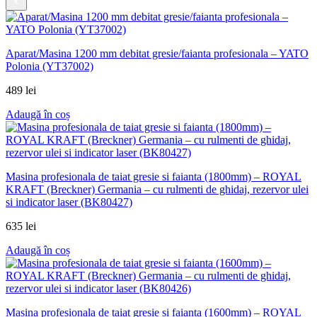
Aparat/Masina 1200 mm debitat gresie/faianta profesionala – YATO
Polonia (YT37002)
489
lei
Adaugă în coș
Masina profesionala de taiat gresie si faianta (1800mm) – ROYAL
KRAFT (Breckner) Germania – cu rulmenti de ghidaj, rezervor ulei
si indicator laser (BK80427)
635
lei
Adaugă în coș
Masina profesionala de taiat gresie si faianta (1600mm) – ROYAL