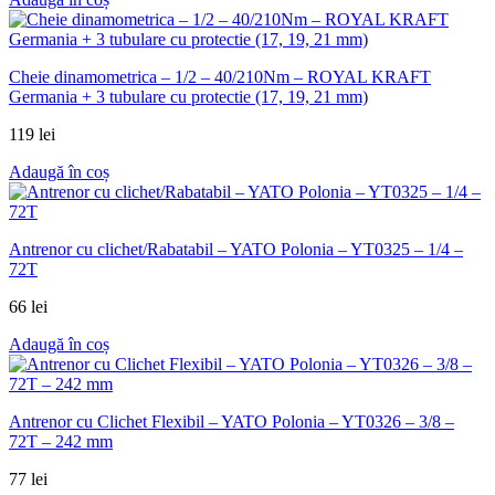
Cheie dinamometrica – 1/2 – 40/210Nm – ROYAL KRAFT
Germania + 3 tubulare cu protectie (17, 19, 21 mm)
119
lei
Adaugă în coș
Antrenor cu clichet/Rabatabil – YATO Polonia – YT0325 – 1/4 –
72T
66
lei
Adaugă în coș
Antrenor cu Clichet Flexibil – YATO Polonia – YT0326 – 3/8 –
72T – 242 mm
77
lei