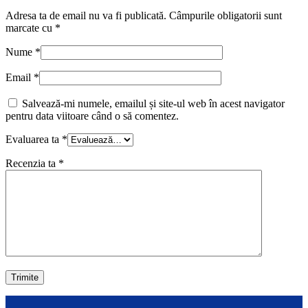
Adresa ta de email nu va fi publicată.
Câmpurile obligatorii sunt
marcate cu
*
Nume
*
Email
*
Salvează-mi numele, emailul și site-ul web în acest navigator
pentru data viitoare când o să comentez.
Evaluarea ta
*
Recenzia ta
*