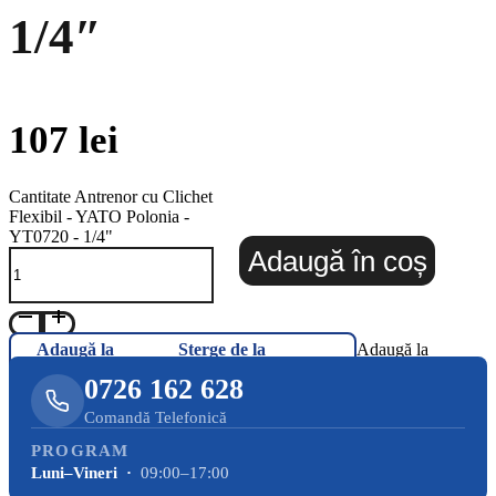
1/4″
107
lei
Cantitate Antrenor cu Clichet
Flexibil - YATO Polonia -
YT0720 - 1/4"
Adaugă în coș
Adaugă la
Șterge de la
Adaugă la
Favorite
Favorite
Favorite
0726 162 628
Comandă Telefonică
PROGRAM
Luni–Vineri ·
09:00–17:00