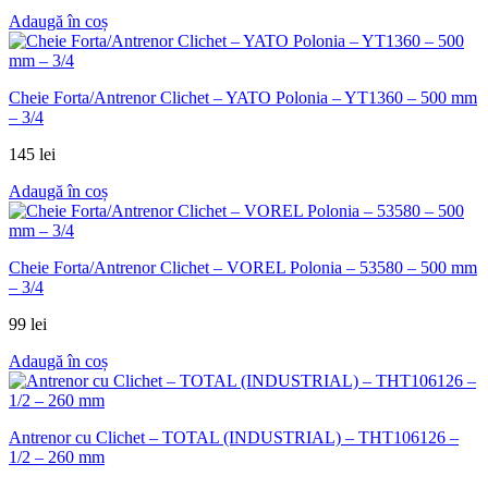
Adaugă în coș
Cheie Forta/Antrenor Clichet – YATO Polonia – YT1360 – 500 mm
– 3/4
145
lei
Adaugă în coș
Cheie Forta/Antrenor Clichet – VOREL Polonia – 53580 – 500 mm
– 3/4
99
lei
Adaugă în coș
Antrenor cu Clichet – TOTAL (INDUSTRIAL) – THT106126 –
1/2 – 260 mm