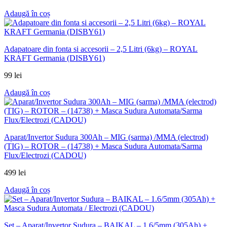
Adaugă în coș
Adapatoare din fonta si accesorii – 2,5 Litri (6kg) – ROYAL
KRAFT Germania (DISBY61)
99
lei
Adaugă în coș
Aparat/Invertor Sudura 300Ah – MIG (sarma) /MMA (electrod)
(TIG) – ROTOR – (14738) + Masca Sudura Automata/Sarma
Flux/Electrozi (CADOU)
499
lei
Adaugă în coș
Set – Aparat/Invertor Sudura – BAIKAL – 1.6/5mm (305Ah) +