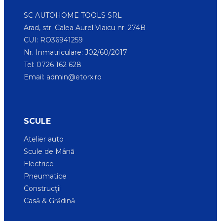
SC AUTOHOME TOOLS SRL
Arad, str. Calea Aurel Vlaicu nr. 274B
CUI: RO36941259
Nr. Inmatriculare: J02/60/2017
Tel: 0726 162 628
Email:
admin@etorx.ro
SCULE
Atelier auto
Scule de Mână
Electrice
Pneumatice
Construcții
Casă & Grădină