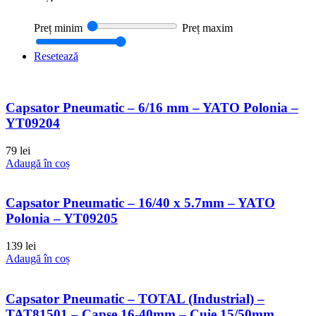
Preț minim
Preț maxim
Resetează
Capsator Pneumatic – 6/16 mm – YATO Polonia –
YT09204
79
lei
Adaugă în coș
Capsator Pneumatic – 16/40 x 5.7mm – YATO
Polonia – YT09205
139
lei
Adaugă în coș
Capsator Pneumatic – TOTAL (Industrial) –
TAT81501 – Capse 16-40mm – Cuie 15/50mm