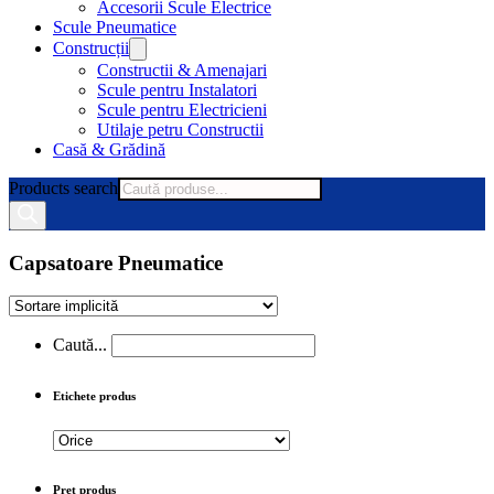
Accesorii Scule Electrice
Scule Pneumatice
Construcții
Constructii & Amenajari
Scule pentru Instalatori
Scule pentru Electricieni
Utilaje petru Constructii
Casă & Grădină
Products search
Capsatoare Pneumatice
Caută...
Etichete produs
Preț produs