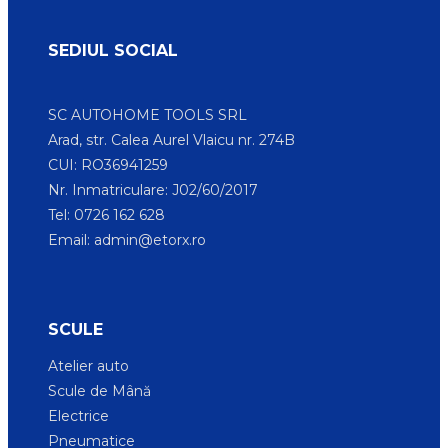
SEDIUL SOCIAL
SC AUTOHOME TOOLS SRL
Arad, str. Calea Aurel Vlaicu nr. 274B
CUI: RO36941259
Nr. Inmatriculare: J02/60/2017
Tel: 0726 162 628
Email:
admin@etorx.ro
SCULE
Atelier auto
Scule de Mână
Electrice
Pneumatice