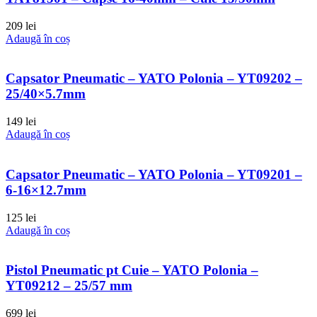
209
lei
Adaugă în coș
Capsator Pneumatic – YATO Polonia – YT09202 –
25/40×5.7mm
149
lei
Adaugă în coș
Capsator Pneumatic – YATO Polonia – YT09201 –
6-16×12.7mm
125
lei
Adaugă în coș
Pistol Pneumatic pt Cuie – YATO Polonia –
YT09212 – 25/57 mm
699
lei