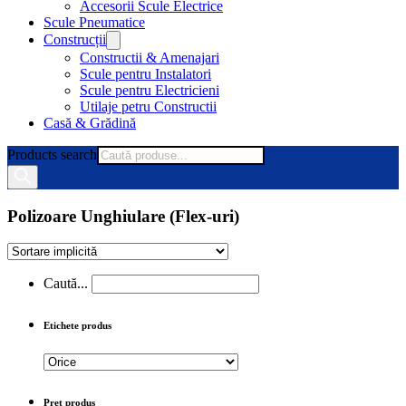
Accesorii Scule Electrice
Scule Pneumatice
Construcții
Constructii & Amenajari
Scule pentru Instalatori
Scule pentru Electricieni
Utilaje petru Constructii
Casă & Grădină
Products search
Polizoare Unghiulare (Flex-uri)
Caută...
Etichete produs
Preț produs