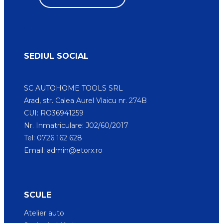
SEDIUL SOCIAL
SC AUTOHOME TOOLS SRL
Arad, str. Calea Aurel Vlaicu nr. 274B
CUI: RO36941259
Nr. Inmatriculare: J02/60/2017
Tel: 0726 162 628
Email:
admin@etorx.ro
SCULE
Atelier auto