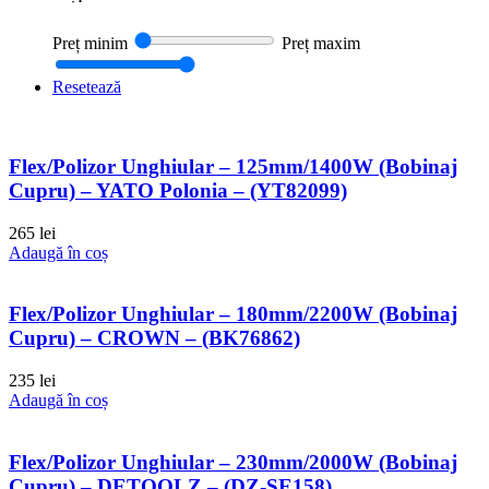
Preț minim
Preț maxim
Resetează
Flex/Polizor Unghiular – 125mm/1400W (Bobinaj
Cupru) – YATO Polonia – (YT82099)
265
lei
Adaugă în coș
Flex/Polizor Unghiular – 180mm/2200W (Bobinaj
Cupru) – CROWN – (BK76862)
235
lei
Adaugă în coș
Flex/Polizor Unghiular – 230mm/2000W (Bobinaj
Cupru) – DETOOLZ – (DZ-SE158)