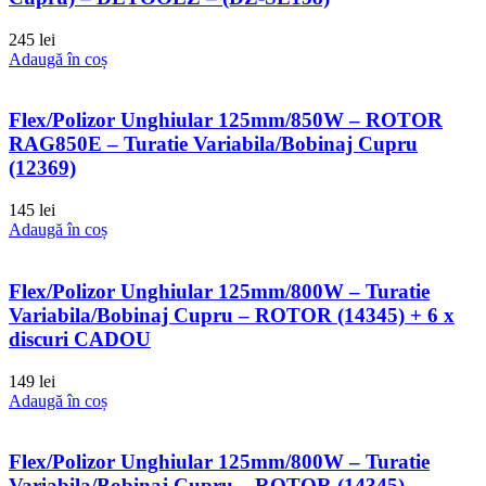
245
lei
Adaugă în coș
Flex/Polizor Unghiular 125mm/850W – ROTOR
RAG850E – Turatie Variabila/Bobinaj Cupru
(12369)
145
lei
Adaugă în coș
Flex/Polizor Unghiular 125mm/800W – Turatie
Variabila/Bobinaj Cupru – ROTOR (14345) + 6 x
discuri CADOU
149
lei
Adaugă în coș
Flex/Polizor Unghiular 125mm/800W – Turatie
Variabila/Bobinaj Cupru – ROTOR (14345)