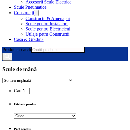
Accesorii Scule Electrice
Scule Pneumatice
Construcții
Constructii & Amenajari
Scule pentru Instalatori
Scule pentru Electricieni
Utilaje petru Constructii
Casă & Grădină
Products search
Scule de mână
Caută...
Etichete produs
Preț produs