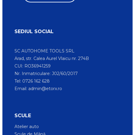
SEDIUL SOCIAL
SC AUTOHOME TOOLS SRL
Arad, str. Calea Aurel Vlaicu nr. 274B
CUI: RO36941259
Nr. Inmatriculare: J02/60/2017
Tel: 0726 162 628
Email:
admin@etorx.ro
SCULE
Atelier auto
Scule de Mână