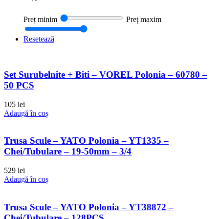
Preț minim
Preț maxim
Resetează
Set Surubelnite + Biti – VOREL Polonia – 60780 –
50 PCS
105
lei
Adaugă în coș
Trusa Scule – YATO Polonia – YT1335 –
Chei/Tubulare – 19-50mm – 3/4
529
lei
Adaugă în coș
Trusa Scule – YATO Polonia – YT38872 –
Chei/Tubulare – 128PCS