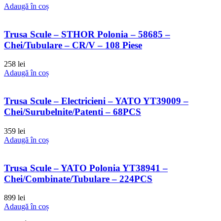
Adaugă în coș
Trusa Scule – STHOR Polonia – 58685 –
Chei/Tubulare – CR/V – 108 Piese
258
lei
Adaugă în coș
Trusa Scule – Electricieni – YATO YT39009 –
Chei/Surubelnite/Patenti – 68PCS
359
lei
Adaugă în coș
Trusa Scule – YATO Polonia YT38941 –
Chei/Combinate/Tubulare – 224PCS
899
lei
Adaugă în coș