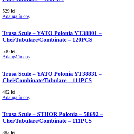
529
lei
Adaugă în coș
Trusa Scule – YATO Polonia YT38801 –
Chei/Tubulare/Combinate – 120PCS
536
lei
Adaugă în coș
Trusa Scule – YATO Polonia YT38831 –
Chei/Combinate/Tubulare – 111PCS
462
lei
Adaugă în coș
Trusa Scule – STHOR Polonia – 58692 –
Chei/Tubulare/Combinate – 111PCS
382
lei