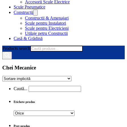
Accesorii Scule Electrice
Scule Pneumatice
Construcții
Constructii & Amenajari
Scule pentru Instalatori
Scule pentru Electricieni
Utilaje petru Constructii
Casă & Grădină
Products search
Chei Mecanice
Caută...
Etichete produs
Preț produs