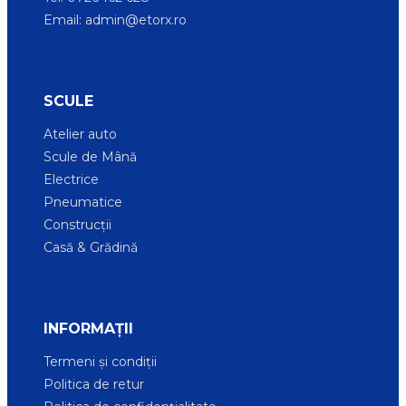
Email:
admin@etorx.ro
SCULE
Atelier auto
Scule de Mână
Electrice
Pneumatice
Construcții
Casă & Grădină
INFORMAȚII
Termeni și condiții
Politica de retur