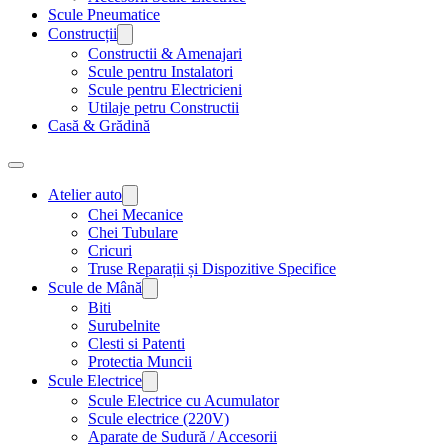
Scule Pneumatice
Construcții
Constructii & Amenajari
Scule pentru Instalatori
Scule pentru Electricieni
Utilaje petru Constructii
Casă & Grădină
Atelier auto
Chei Mecanice
Chei Tubulare
Cricuri
Truse Reparații și Dispozitive Specifice
Scule de Mână
Biti
Surubelnite
Clesti si Patenti
Protectia Muncii
Scule Electrice
Scule Electrice cu Acumulator
Scule electrice (220V)
Aparate de Sudură / Accesorii