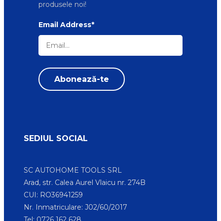
produsele noi!
Email Address*
SEDIUL SOCIAL
SC AUTOHOME TOOLS SRL
Arad, str. Calea Aurel Vlaicu nr. 274B
CUI: RO36941259
Nr. Inmatriculare: J02/60/2017
Tel: 0726 162 628