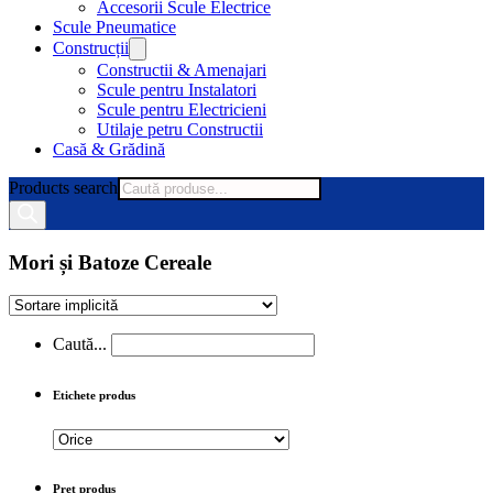
Accesorii Scule Electrice
Scule Pneumatice
Construcții
Constructii & Amenajari
Scule pentru Instalatori
Scule pentru Electricieni
Utilaje petru Constructii
Casă & Grădină
Products search
Mori și Batoze Cereale
Caută...
Etichete produs
Preț produs