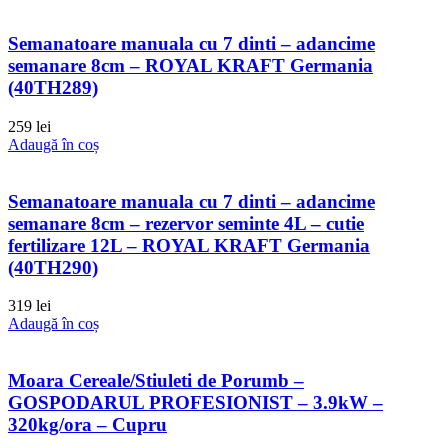
Semanatoare manuala cu 7 dinti – adancime
semanare 8cm – ROYAL KRAFT Germania
(40TH289)
259
lei
Adaugă în coș
Semanatoare manuala cu 7 dinti – adancime
semanare 8cm – rezervor seminte 4L – cutie
fertilizare 12L – ROYAL KRAFT Germania
(40TH290)
319
lei
Adaugă în coș
Moara Cereale/Stiuleti de Porumb –
GOSPODARUL PROFESIONIST – 3.9kW –
320kg/ora – Cupru