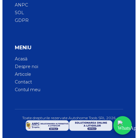
ANPC
SOL
GDPR
MENIU
Acasă
Despre noi
Articole
Contact
Contul meu
Toate drepturile rezervate Autohome Tools SRL
2026