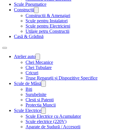
Scule Pneumatice
Construcții
Constructii & Amenajari
Scule pentru Instalatori
Scule pentru Electricieni
Utilaje petru Constructii
Casă & Grădină
Atelier auto
Chei Mecanice
Chei Tubulare
Cricuri
Truse Reparații și Dispozitive Specifice
Scule de Mână
Biti
Surubelnite
Clesti si Patenti
Protectia Muncii
Scule Electrice
Scule Electrice cu Acumulator
Scule electrice (220V)
Aparate de Sudură / Accesorii