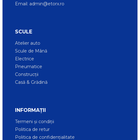
Email:
admin@etorx.ro
SCULE
Atelier auto
Scule de Mână
Electrice
Pneumatice
Construcții
Casă & Grădină
INFORMAȚII
Termeni și condiții
Politica de retur
Politica de confidențialitate