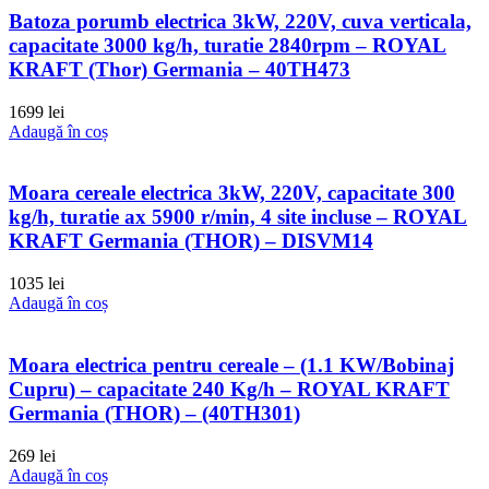
Batoza porumb electrica 3kW, 220V, cuva verticala,
capacitate 3000 kg/h, turatie 2840rpm – ROYAL
KRAFT (Thor) Germania – 40TH473
1699
lei
Adaugă în coș
Moara cereale electrica 3kW, 220V, capacitate 300
kg/h, turatie ax 5900 r/min, 4 site incluse – ROYAL
KRAFT Germania (THOR) – DISVM14
1035
lei
Adaugă în coș
Moara electrica pentru cereale – (1.1 KW/Bobinaj
Cupru) – capacitate 240 Kg/h – ROYAL KRAFT
Germania (THOR) – (40TH301)
269
lei
Adaugă în coș