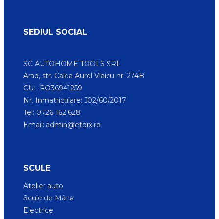
SEDIUL SOCIAL
SC AUTOHOME TOOLS SRL
Arad, str. Calea Aurel Vlaicu nr. 274B
CUI: RO36941259
Nr. Inmatriculare: J02/60/2017
Tel: 0726 162 628
Email:
admin@etorx.ro
SCULE
Atelier auto
Scule de Mână
Electrice