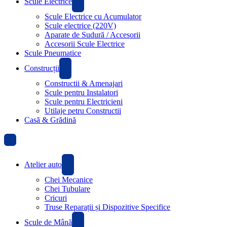
Scule Electrice
Scule Electrice cu Acumulator
Scule electrice (220V)
Aparate de Sudură / Accesorii
Accesorii Scule Electrice
Scule Pneumatice
Construcții
Constructii & Amenajari
Scule pentru Instalatori
Scule pentru Electricieni
Utilaje petru Constructii
Casă & Grădină
Atelier auto
Chei Mecanice
Chei Tubulare
Cricuri
Truse Reparații și Dispozitive Specifice
Scule de Mână