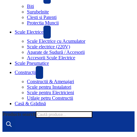
Biti
Surubelnite
Clesti si Patenti
Protectia Muncii
Scule Electrice
Scule Electrice cu Acumulator
Scule electrice (220V)
Aparate de Sudură / Accesorii
Accesorii Scule Electrice
Scule Pneumatice
Construcții
Constructii & Amenajari
Scule pentru Instalatori
Scule pentru Electricieni
Utilaje petru Constructii
Casă & Grădină
Products search