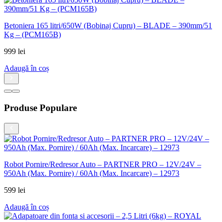
Betoniera 165 litri/650W (Bobinaj Cupru) – BLADE – 390mm/51
Kg – (PCM165B)
999
lei
Adaugă în coș
Produse Populare
Robot Pornire/Redresor Auto – PARTNER PRO – 12V/24V –
950Ah (Max. Pornire) / 60Ah (Max. Incarcare) – 12973
599
lei
Adaugă în coș