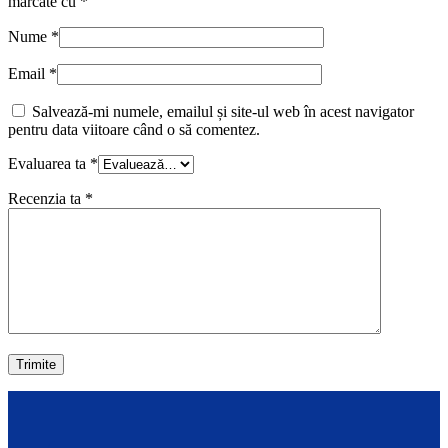
marcate cu
*
Nume
*
Email
*
Salvează-mi numele, emailul și site-ul web în acest navigator
pentru data viitoare când o să comentez.
Evaluarea ta
*
Recenzia ta
*