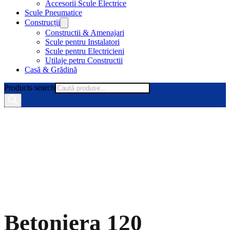
Accesorii Scule Electrice
Scule Pneumatice
Construcții
Constructii & Amenajari
Scule pentru Instalatori
Scule pentru Electricieni
Utilaje petru Constructii
Casă & Grădină
Products search
Betoniera 120