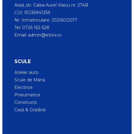
Arad, str. Calea Aurel Vlaicu nr. 274B
CUI: RO36941259
Nr. Inmatriculare: J02/60/2017
Tel: 0726 162 628
Email:
admin@etorx.ro
SCULE
Atelier auto
Scule de Mână
Electrice
Pneumatice
Construcții
Casă & Grădină