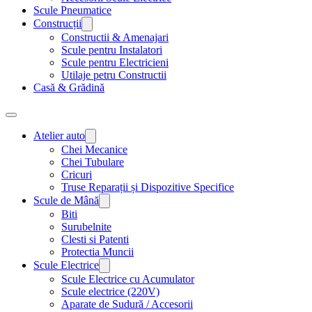
Scule Pneumatice
Construcții
Constructii & Amenajari
Scule pentru Instalatori
Scule pentru Electricieni
Utilaje petru Constructii
Casă & Grădină
Atelier auto
Chei Mecanice
Chei Tubulare
Cricuri
Truse Reparații și Dispozitive Specifice
Scule de Mână
Biti
Surubelnite
Clesti si Patenti
Protectia Muncii
Scule Electrice
Scule Electrice cu Acumulator
Scule electrice (220V)
Aparate de Sudură / Accesorii