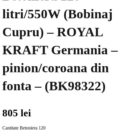
litri/550W (Bobinaj
Cupru) – ROYAL
KRAFT Germania –
pinion/coroana din
fonta – (BK98322)
805
lei
Cantitate Betoniera 120